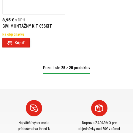
8,95 €
s DPH
GIVI MONTÁŽNY KIT 05SKIT
Na objednávku
Kúpiť
Pozreli ste
25
z
25
produktov
Najväčší výber moto
Doprava ZADARMO pre
príslušenstva ihneď k
objednávky nad 50€ v rámci