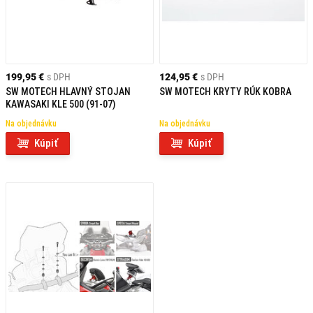
199,95 €
s DPH
124,95 €
s DPH
SW MOTECH HLAVNÝ STOJAN
SW MOTECH KRYTY RÚK KOBRA
KAWASAKI KLE 500 (91-07)
Na objednávku
Na objednávku
Kúpiť
Kúpiť