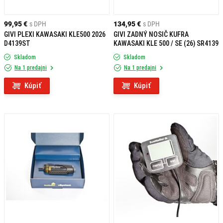
99,95 €
s DPH
134,95 €
s DPH
GIVI PLEXI KAWASAKI KLE500 2026
GIVI ZADNÝ NOSIČ KUFRA
D4139ST
KAWASAKI KLE 500 / SE (26) SR4139
Skladom
Skladom
Na 1 predajni
Na 1 predajni
Kúpiť
Kúpiť