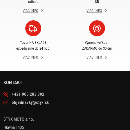
odberu
SR
VIAC INFO
VIAC INFO
Tovar NA SKLADE
Výmena veľkosti
expedujeme do 24 hod.
ZADARMO do 30 dní
VIAC INFO
VIAC INFO
KONTAKT
+421 905 203 392
objednavky@styx.sk
STYX MOTO s.r.o.
Hlavná 1405