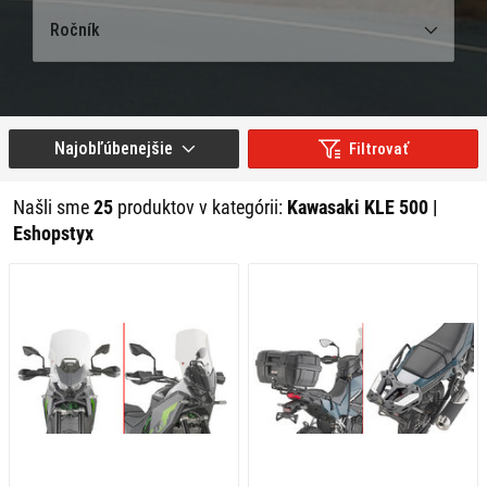
Ročník
Najobľúbenejšie
Filtrovať
Našli sme
25
produktov v kategórii:
Kawasaki KLE 500 |
Eshopstyx