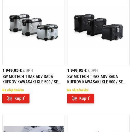
1 949,95 €
s DPH
1 949,95 €
s DPH
SW MOTECH TRAX ADV SADA
SW MOTECH TRAX ADV SADA
KUFROV KAWASAKI KLE 500 / SE
KUFROV KAWASAKI KLE 500 / SE
(26-) STRIEBORNÁ
(26-) ČIERNA
Na objednávku
Na objednávku
Kúpiť
Kúpiť