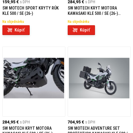
159,95 €
s DPH
284,95 €
s DPH
SW MOTECH SPORT KRYTY RÚK
SW MOTECH KRYT MOTORA
KLE 500 / SE (26-)
KAWASAKI KLE 500 / SE (26-)
STRIEBORNÝ
Na objednávku
Na objednávku
Kúpiť
Kúpiť
284,95 €
s DPH
704,95 €
s DPH
SW MOTECH KRYT MOTORA
SW MOTECH ADVENTURE SET