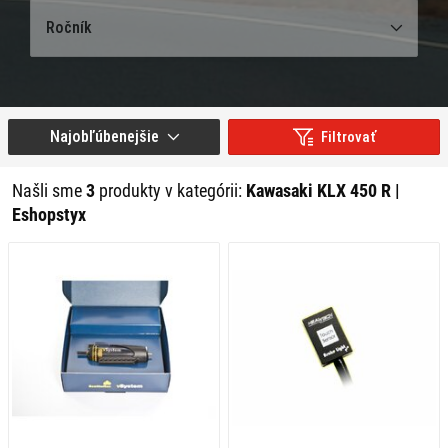
Ročník
Najobľúbenejšie
Filtrovať
Našli sme
3
produkty v kategórii:
Kawasaki KLX 450 R |
Eshopstyx