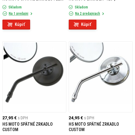
Skladom
Skladom
Na 1 predajni
Na 2 predajniach
Kúpiť
Kúpiť
27,95 €
s DPH
24,95 €
s DPH
HS MOTO SPÄTNÉ ZRKADLO
HS MOTO SPÄTNÉ ZRKADLO
CUSTOM
CUSTOM