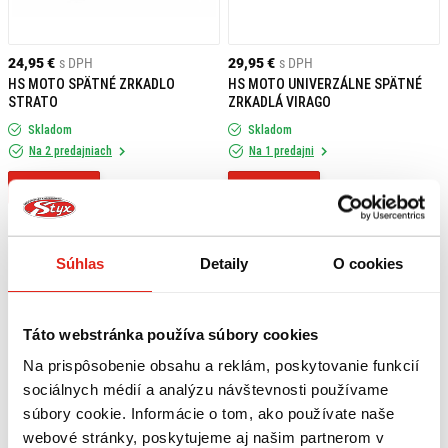
24,95 €
s DPH
29,95 €
s DPH
HS MOTO SPÄTNÉ ZRKADLO
HS MOTO UNIVERZÁLNE SPÄTNÉ
STRATO
ZRKADLÁ VIRAGO
Skladom
Skladom
Na 2 predajniach
Na 1 predajni
Kúpiť
Kúpiť
Súhlas
Detaily
O cookies
Táto webstránka používa súbory cookies
Na prispôsobenie obsahu a reklám, poskytovanie funkcií
sociálnych médií a analýzu návštevnosti používame
súbory cookie. Informácie o tom, ako používate naše
webové stránky, poskytujeme aj našim partnerom v