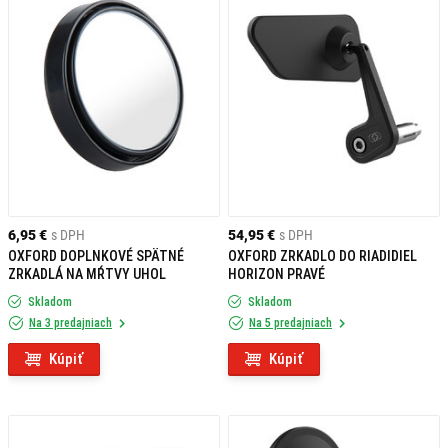
6,95 €
s DPH
54,95 €
s DPH
OXFORD DOPLNKOVÉ SPÄTNÉ
OXFORD ZRKADLO DO RIADIDIEL
ZRKADLÁ NA MŔTVY UHOL
HORIZON PRAVÉ
Skladom
Skladom
Na 3 predajniach
Na 5 predajniach
Kúpiť
Kúpiť