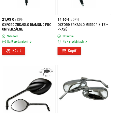
21,95 €
s DPH
14,95 €
s DPH
OXFORD ZRKADLO DIAMOND PRO
OXFORD ZRKADLO MIRROR KITE –
UNIVERZÁLNE
PRAVÉ
Skladom
Skladom
Na 5 predajniach
Na 4 predajniach
Kúpiť
Kúpiť