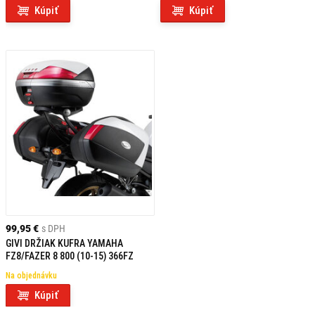
Kúpiť
Kúpiť
99,95 €
s DPH
GIVI DRŽIAK KUFRA YAMAHA
FZ8/FAZER 8 800 (10-15) 366FZ
Na objednávku
Kúpiť