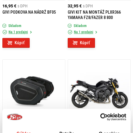
16,95 €
s DPH
32,95 €
s DPH
GIVI PODKOVA NA NÁDRŽ BF05
GIVI KIT NA MONTÁŽ PLXR366
YAMAHA FZ8/FAZER 8 800
Skladom
Skladom
Na 1 predajni
Na 1 predajni
Kúpiť
Kúpiť