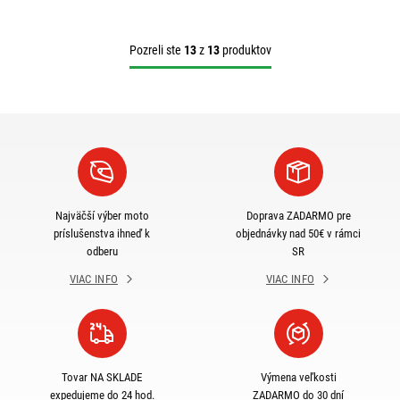
Pozreli ste
13
z
13
produktov
Najväčší výber moto
Doprava ZADARMO pre
príslušenstva ihneď k
objednávky nad 50€ v rámci
odberu
SR
VIAC INFO
VIAC INFO
Tovar NA SKLADE
Výmena veľkosti
expedujeme do 24 hod.
ZADARMO do 30 dní