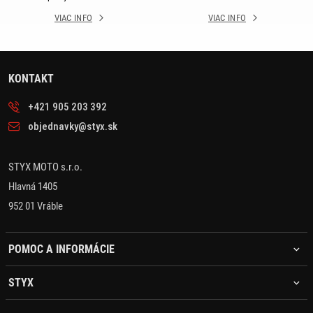
VIAC INFO
VIAC INFO
KONTAKT
+421 905 203 392
objednavky@styx.sk
STYX MOTO s.r.o.
Hlavná 1405
952 01 Vráble
POMOC A INFORMÁCIE
STYX