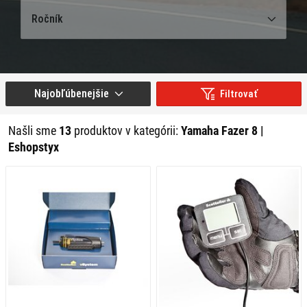
Ročník
Najobľúbenejšie
Filtrovať
Našli sme
13
produktov v kategórii:
Yamaha Fazer 8 |
Eshopstyx