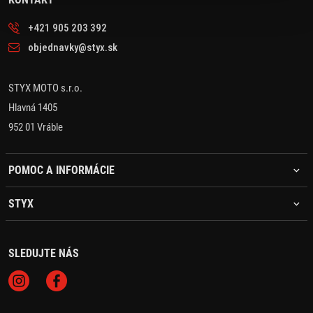
+421 905 203 392
objednavky@styx.sk
STYX MOTO s.r.o.
Hlavná 1405
952 01 Vráble
POMOC A INFORMÁCIE
STYX
SLEDUJTE NÁS