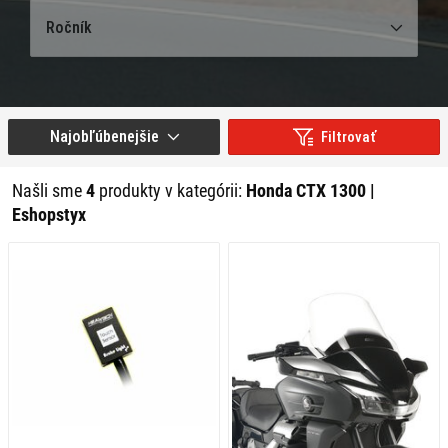
Ročník
Najobľúbenejšie
Filtrovať
Našli sme
4
produkty v kategórii:
Honda CTX 1300 |
Eshopstyx