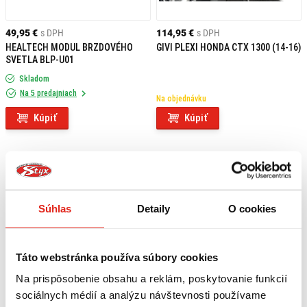
49,95 €
s DPH
114,95 €
s DPH
HEALTECH MODUL BRZDOVÉHO
GIVI PLEXI HONDA CTX 1300 (14-16)
SVETLA BLP-U01
Skladom
Na 5 predajniach
Na objednávku
Kúpiť
Kúpiť
Súhlas
Detaily
O cookies
Táto webstránka používa súbory cookies
Na prispôsobenie obsahu a reklám, poskytovanie funkcií
sociálnych médií a analýzu návštevnosti používame