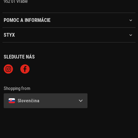
952 01 Vráble
POMOC A INFORMÁCIE
STYX
SLEDUJTE NÁS
Shopping from
Slovenčina