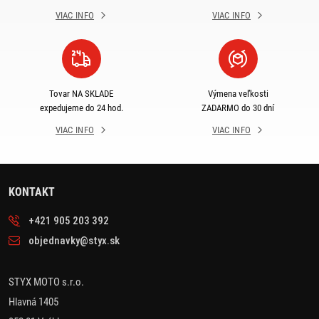
VIAC INFO
VIAC INFO
Tovar NA SKLADE
Výmena veľkosti
expedujeme do 24 hod.
ZADARMO do 30 dní
VIAC INFO
VIAC INFO
KONTAKT
+421 905 203 392
objednavky@styx.sk
STYX MOTO s.r.o.
Hlavná 1405