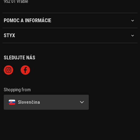
952 01 Vráble
POMOC A INFORMÁCIE
STYX
SLEDUJTE NÁS
Shopping from
Slovenčina