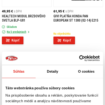
49,95 €
s DPH
61,95 €
s DPH
HEALTECH MODUL BRZDOVÉHO
GIVI PLATŇA HONDA PAN
SVETLA BLP-U01
EUROPEAN ST 1300 (02-14) E215
Skladom
Na 5 predajniach
Na objednávku
Kúpiť
Kúpiť
Súhlas
Detaily
O cookies
Táto webstránka používa súbory cookies
Na prispôsobenie obsahu a reklám, poskytovanie funkcií
sociálnych médií a analýzu návštevnosti používame