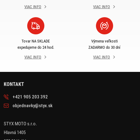
VIAC INFO
VIAC INFO
Tovar NA SKLADE
Výmena veľkosti
expedujeme do 24 hod.
ZADARMO do 30 dní
VIAC INFO
VIAC INFO
KONTAKT
+421 905 203 392
objednavky@styx.sk
STYX MOTO s.r.o.
Hlavná 1405