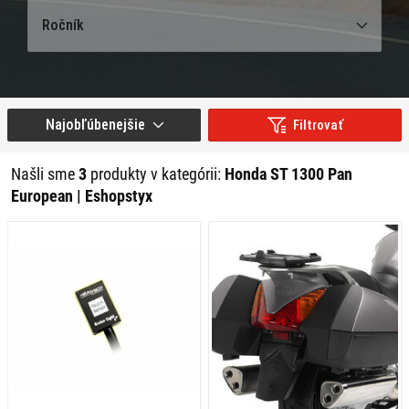
Ročník
Najobľúbenejšie
Filtrovať
Našli sme
3
produkty v kategórii:
Honda ST 1300 Pan
European | Eshopstyx