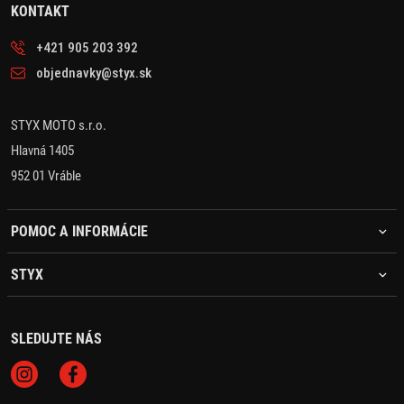
KONTAKT
+421 905 203 392
objednavky@styx.sk
STYX MOTO s.r.o.
Hlavná 1405
952 01 Vráble
POMOC A INFORMÁCIE
STYX
SLEDUJTE NÁS