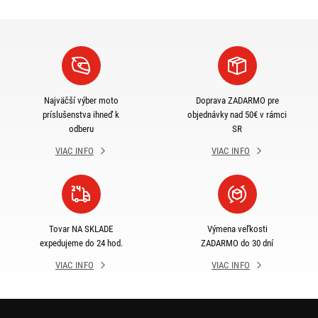
Najväčší výber moto
Doprava ZADARMO pre
príslušenstva ihneď k
objednávky nad 50€ v rámci
odberu
SR
VIAC INFO
VIAC INFO
Tovar NA SKLADE
Výmena veľkosti
expedujeme do 24 hod.
ZADARMO do 30 dní
VIAC INFO
VIAC INFO