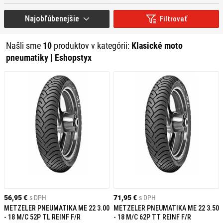
Klasické pneumatiky sú navrhnuté tak, aby poskytovali optimálny výkon a
Najobľúbenejšie
Filtrovať
bezpečnosť pre motocykle s retro vzhľadom. Medzi hlavné výhody patrí:
Vysoká priľnavosť:
Moderné zmesi gumy zabezpečujú vynikajúcu
Našli sme
10
produktov v kategórii:
Klasické moto
priľnavosť na suchých aj mokrých povrchoch.
pneumatiky | Eshopstyx
Dlhá životnosť:
Odolné materiály a konštrukcia zaručujú dlhú
životnosť pneumatík.
Stabilita v zákrutách:
Špeciálny dezén a konštrukcia pneumatík
poskytujú stabilitu a presné vedenie stopy v zákrutách.
Estetický vzhľad:
Klasický dizajn pneumatík dopĺňa retro vzhľad
vášho motocykla.
AKO VYBRAŤ SPRÁVNE KLASICKÉ
PNEUMATIKY?
56,95 €
s DPH
71,95 €
s DPH
METZELER PNEUMATIKA ME 22 3.00
METZELER PNEUMATIKA ME 22 3.50
Výber správnych pneumatík závisí od viacerých faktorov:
- 18 M/C 52P TL REINF F/R
- 18 M/C 62P TT REINF F/R