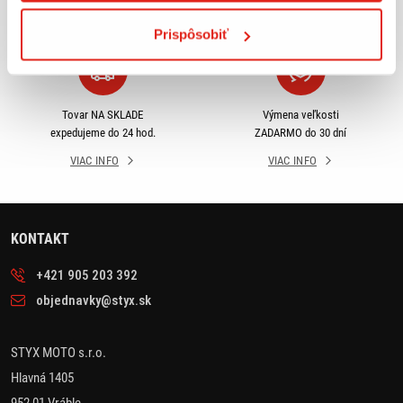
VIAC INFO
VIAC INFO
Prispôsobiť
Tovar NA SKLADE
Výmena veľkosti
expedujeme do 24 hod.
ZADARMO do 30 dní
VIAC INFO
VIAC INFO
KONTAKT
+421 905 203 392
objednavky@styx.sk
STYX MOTO s.r.o.
Hlavná 1405