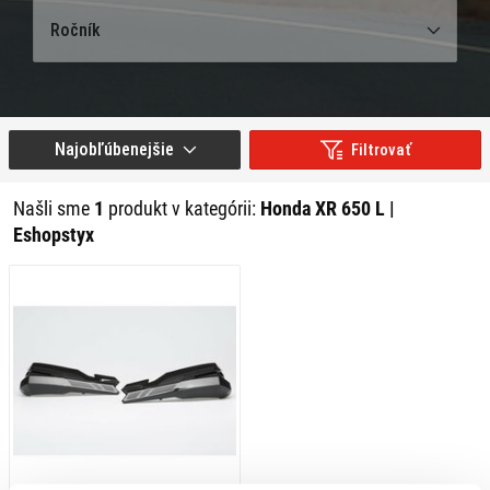
Ročník
Najobľúbenejšie
Filtrovať
Našli sme
1
produkt v kategórii:
Honda XR 650 L |
Eshopstyx