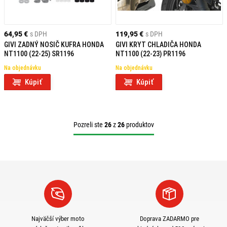
64,95 €
s DPH
119,95 €
s DPH
GIVI ZADNÝ NOSIČ KUFRA HONDA
GIVI KRYT CHLADIČA HONDA
NT1100 (22-25) SR1196
NT1100 (22-23) PR1196
Na objednávku
Na objednávku
Kúpiť
Kúpiť
Pozreli ste
26
z
26
produktov
Najväčší výber moto
Doprava ZADARMO pre