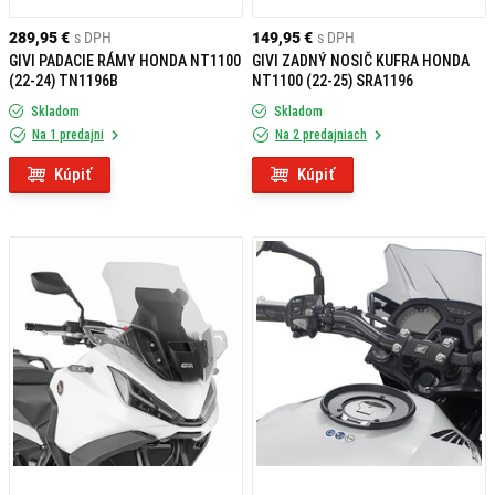
289,95 €
s DPH
149,95 €
s DPH
GIVI PADACIE RÁMY HONDA NT1100
GIVI ZADNÝ NOSIČ KUFRA HONDA
(22-24) TN1196B
NT1100 (22-25) SRA1196
Skladom
Skladom
Na 1 predajni
Na 2 predajniach
Kúpiť
Kúpiť