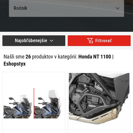
Ročník
Najobľúbenejšie
Filtrovať
Našli sme
26
produktov v kategórii:
Honda NT 1100 |
Eshopstyx