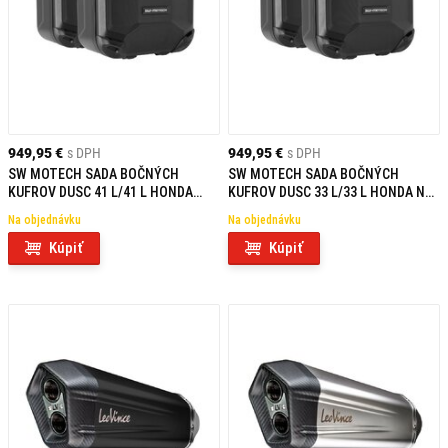
949,95 €
s DPH
949,95 €
s DPH
SW MOTECH SADA BOČNÝCH
SW MOTECH SADA BOČNÝCH
KUFROV DUSC 41 L/41 L HONDA
KUFROV DUSC 33 L/33 L HONDA NT
NT1100 (21-)
1100 (21-)
Na objednávku
Na objednávku
Kúpiť
Kúpiť