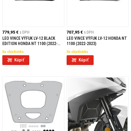
779,95 €
s DPH
707,95 €
s DPH
LEO VINCE VÝFUK LV-12 BLACK
LEO VINCE VÝFUK LV-12 HONDA NT
EDITION HONDA NT 1100 (2022-
1100 (2022-2023)
2023)
Na objednávku
Na objednávku
Kúpiť
Kúpiť