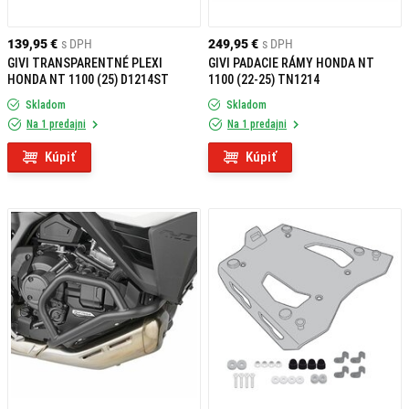
139,95 €
s DPH
249,95 €
s DPH
GIVI TRANSPARENTNÉ PLEXI
GIVI PADACIE RÁMY HONDA NT
HONDA NT 1100 (25) D1214ST
1100 (22-25) TN1214
Skladom
Skladom
Na 1 predajni
Na 1 predajni
Kúpiť
Kúpiť