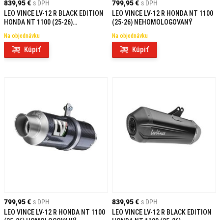
839,95 €
s DPH
799,95 €
s DPH
LEO VINCE LV-12 R BLACK EDITION
LEO VINCE LV-12 R HONDA NT 1100
HONDA NT 1100 (25-26)
(25-26) NEHOMOLOGOVANÝ
NEHOMOLOGOVANÝ
Na objednávku
Na objednávku
Kúpiť
Kúpiť
799,95 €
s DPH
839,95 €
s DPH
LEO VINCE LV-12 R HONDA NT 1100
LEO VINCE LV-12 R BLACK EDITION