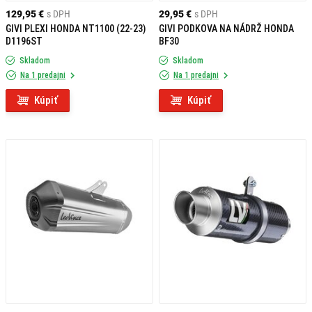
129,95 €
s DPH
29,95 €
s DPH
GIVI PLEXI HONDA NT1100 (22-23)
GIVI PODKOVA NA NÁDRŽ HONDA
D1196ST
BF30
Skladom
Skladom
Na 1 predajni
Na 1 predajni
Kúpiť
Kúpiť