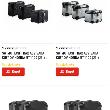
1 799,95 €
s DPH
1 799,95 €
s DPH
SW MOTECH TRAX ADV SADA
SW MOTECH TRAX ADV SADA
KUFROV HONDA NT1100 (21-)
KUFROV HONDA NT1100 (21-)
ČIERNA
Na objednávku
Na objednávku
Kúpiť
Kúpiť