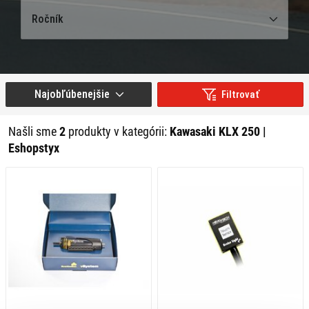
Ročník
Najobľúbenejšie
Filtrovať
Našli sme
2
produkty v kategórii:
Kawasaki KLX 250 |
Eshopstyx