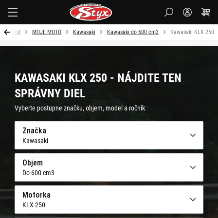
Styx
Úvod
MOJE MOTO
Kawasaki
Kawasaki do 600 cm3
Kawasaki KLX 250
KAWASAKI KLX 250 - NÁJDITE TEN
SPRÁVNY DIEL
Vyberte postupne značku, objem, model a ročník
Značka
Kawasaki
Objem
Do 600 cm3
Motorka
KLX 250