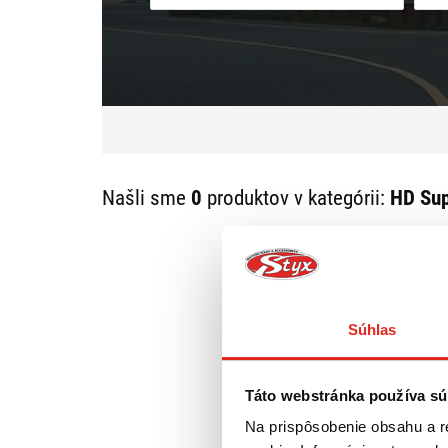
Našli sme
0
produktov v kategórii:
HD Sup
Súhlas
Táto webstránka používa sú
Na prispôsobenie obsahu a r