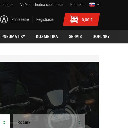
predajne
Veľkoobchodná spolupráca
Kontakt
Prihlásenie
Registrácia
0,00 €
PNEUMATIKY
KOZMETIKA
SERVIS
DOPLNKY
Ročník