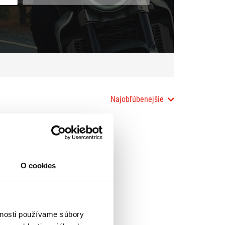
Najobľúbenejšie
O cookies
vnosti používame súbory