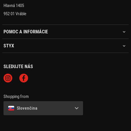
Hlavná 1405
952 01 Vráble
POMOC A INFORMÁCIE
STYX
SLEDUJTE NÁS
Shopping from
Slovenčina