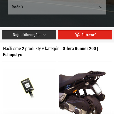
Ročník
Najobľúbenejšie
Filtrovať
Našli sme
2
produkty v kategórii:
Gilera Runner 200 |
Eshopstyx