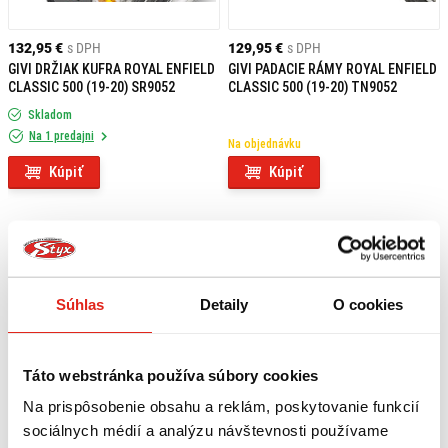
132,95 €
s DPH
129,95 €
s DPH
GIVI DRŽIAK KUFRA ROYAL ENFIELD
GIVI PADACIE RÁMY ROYAL ENFIELD
CLASSIC 500 (19-20) SR9052
CLASSIC 500 (19-20) TN9052
Skladom
Na 1 predajni
Na objednávku
Kúpiť
Kúpiť
Súhlas
Detaily
O cookies
Táto webstránka používa súbory cookies
Na prispôsobenie obsahu a reklám, poskytovanie funkcií
sociálnych médií a analýzu návštevnosti používame