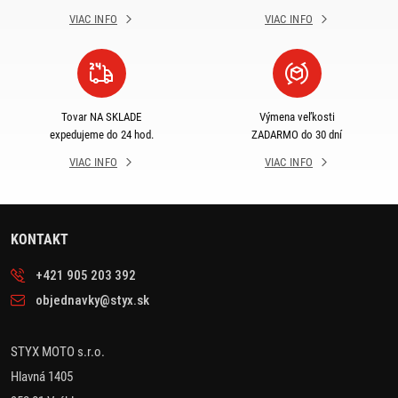
VIAC INFO
VIAC INFO
Tovar NA SKLADE
Výmena veľkosti
expedujeme do 24 hod.
ZADARMO do 30 dní
VIAC INFO
VIAC INFO
KONTAKT
+421 905 203 392
objednavky@styx.sk
STYX MOTO s.r.o.
Hlavná 1405