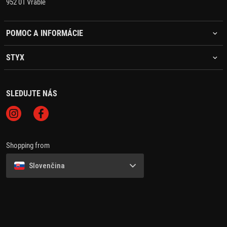
952 01 Vráble
POMOC A INFORMÁCIE
STYX
SLEDUJTE NÁS
Shopping from
Slovenčina