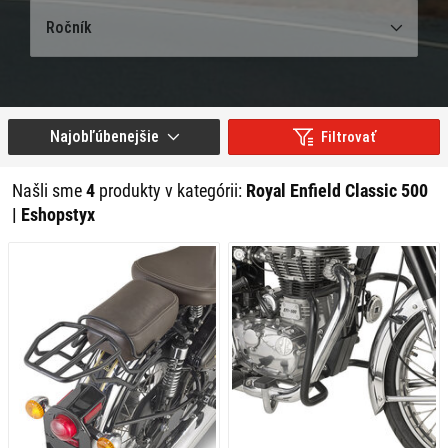
Ročník
Najobľúbenejšie
Filtrovať
Našli sme
4
produkty v kategórii:
Royal Enfield Classic 500
| Eshopstyx