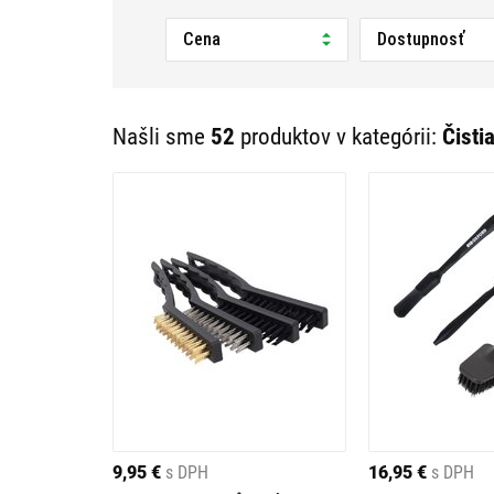
Cena
Dostupnosť
Našli sme
52
produktov v kategórii:
Čisti
9,95 €
s DPH
16,95 €
s DPH