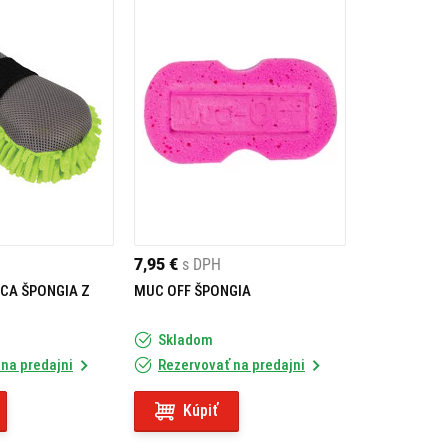
7,95 €
s DPH
CA ŠPONGIA Z
MUC OFF ŠPONGIA
Skladom
na predajni
Rezervovať na predajni
Kúpiť