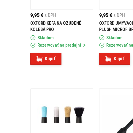
9,95 €
s DPH
9,95 €
s DPH
OXFORD KEFA NA OZUBENÉ
OXFORD UMÝVACI
KOLESÁ PRO
PLUSH MICROFIB
Skladom
Skladom
Rezervovať na predajni
Rezervovať na
Kúpiť
Kúpiť