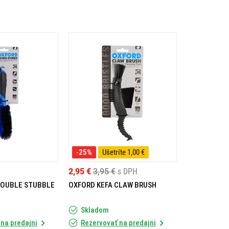
-25%
Ušetríte 1,00 €
2,95 €
3,95 €
s DPH
DOUBLE STUBBLE
OXFORD KEFA CLAW BRUSH
Skladom
na predajni
Rezervovať na predajni