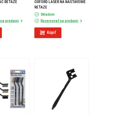
AČ REŤAZE
OXFORD LASER NA NASTAVENIE
REŤAZE
Skladom
na predajni
Rezervovať na predajni
Kúpiť