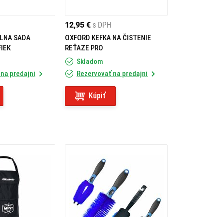
12,95 €
s DPH
ELNA SADA
OXFORD KEFKA NA ČISTENIE
FIEK
REŤAZE PRO
Skladom
na predajni
Rezervovať na predajni
Kúpiť