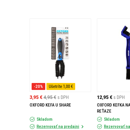
-20%
Ušetríte 1,00 €
3,95 €
4,95 €
s DPH
12,95 €
s DPH
OXFORD KEFA U SHARE
OXFORD KEFKA NA
REŤAZE
Skladom
Skladom
Rezervovať na predajni
Rezervovať na