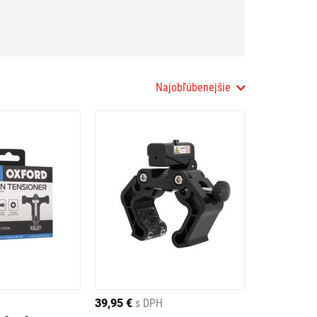
Najobľúbenejšie
39,95 €
s DPH