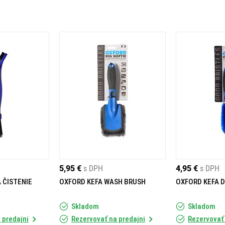
5,95 €
s DPH
4,95 €
s DPH
 ČISTENIE
OXFORD KEFA WASH BRUSH
OXFORD KEFA 
Skladom
Skladom
 predajni
Rezervovať na predajni
Rezervovať 