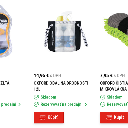
14,95 €
s DPH
7,95 €
s DPH
 ŽLTÁ
OXFORD OBAL NA DROBNOSTI
OXFORD ČISTIA
12L
MIKROVLÁKNA
Skladom
Skladom
 predajni
Rezervovať na predajni
Rezervovať 
Kúpiť
Kúpiť