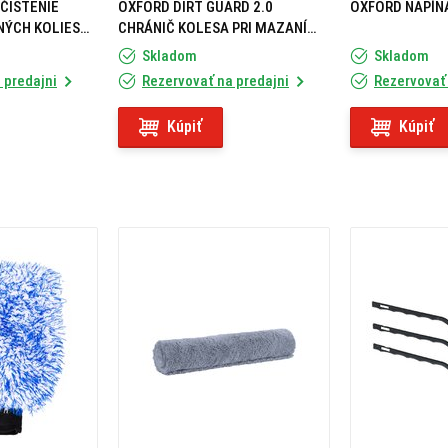
ČISTENIE
OXFORD DIRT GUARD 2.0
OXFORD NAPÍN
NÝCH KOLIES
CHRÁNIČ KOLESA PRI MAZANÍ
REŤAZE
Skladom
Skladom
 predajni
Rezervovať na predajni
Rezervovať 
Kúpiť
Kúpiť