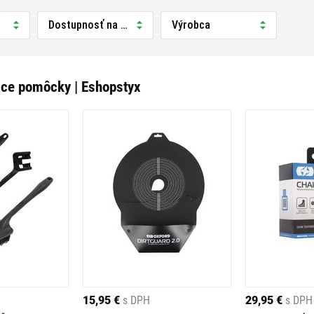
Dostupnosť na predajni
Výrobca
ace pomôcky | Eshopstyx
15,95 €
s DPH
29,95 €
s DPH