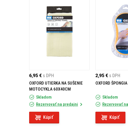
6,95 €
s DPH
2,95 €
s DPH
OXFORD UTIERKA NA SUŠENIE
OXFORD ŠPONGIA
MOTOCYKLA 60X40CM
Skladom
Skladom
Rezervovať na predajni
Rezervovať na
Kúpiť
Kúpiť