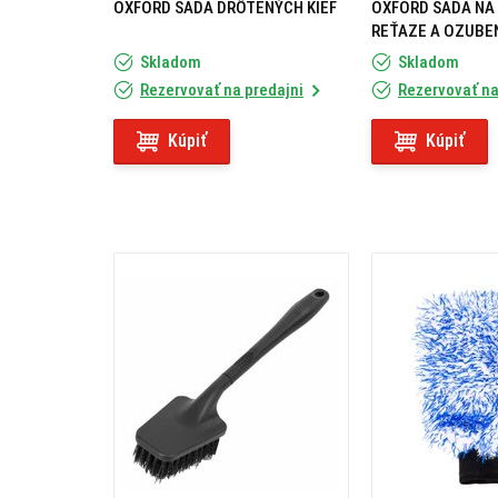
OXFORD SADA DRÔTENÝCH KIEF
OXFORD SADA NA 
REŤAZE A OZUBE
PRO
Skladom
Skladom
Rezervovať na predajni
Rezervovať na
Kúpiť
Kúpiť