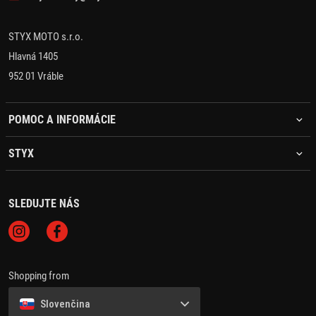
STYX MOTO s.r.o.
Hlavná 1405
952 01 Vráble
POMOC A INFORMÁCIE
STYX
SLEDUJTE NÁS
Shopping from
Slovenčina