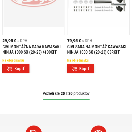
29,95 €
s DPH
79,95 €
s DPH
GIVI MONTÁŽNA SADA KAWASAKI
GIVI SADA NA MONTÁŽ KAWASAKI
NINJA 1000 SX (20-23) 4130KIT
NINJA 1000 SX (20-23) 03RKIT
Na objednávku
Na objednávku
Kúpiť
Kúpiť
Pozreli ste
20
z
20
produktov