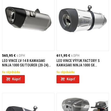
565,95 €
s DPH
611,95 €
s DPH
LEO VINCE LV-14 R KAWASAKI
LEO VINCE VÝFUK FACTORY S
NINJA 1000 SX/TOURER (20-24)
KAWASAKI NINJA 1000 SX
HOMOLOGOVANÉ
TITANIUM
Na objednávku
Na objednávku
Kúpiť
Kúpiť