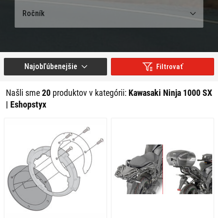
Ročník
Najobľúbenejšie
Filtrovať
Našli sme
20
produktov v kategórii:
Kawasaki Ninja 1000 SX
| Eshopstyx