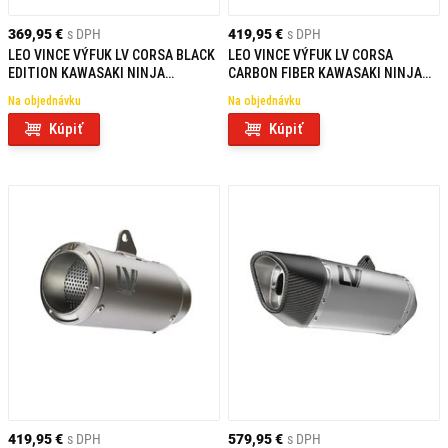
369,95 €
s DPH
419,95 €
s DPH
LEO VINCE VÝFUK LV CORSA BLACK
LEO VINCE VÝFUK LV CORSA
EDITION KAWASAKI NINJA
CARBON FIBER KAWASAKI NINJA
1000/1100 SX/TOURER / Z 1100
1000/1100 SX/TOURER / Z 1100
Na objednávku
Na objednávku
NEHOMOLOGOVANÝ
NEHOMOLOGOVANÝ
Kúpiť
Kúpiť
419,95 €
s DPH
579,95 €
s DPH