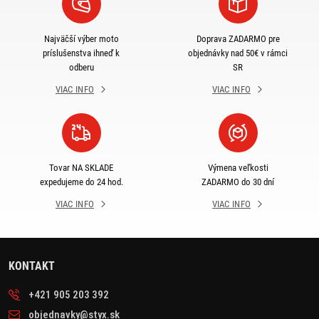
Najväčší výber moto
Doprava ZADARMO pre
príslušenstva ihneď k
objednávky nad 50€ v rámci
odberu
SR
VIAC INFO
VIAC INFO
Tovar NA SKLADE
Výmena veľkosti
expedujeme do 24 hod.
ZADARMO do 30 dní
VIAC INFO
VIAC INFO
KONTAKT
+421 905 203 392
objednavky@styx.sk