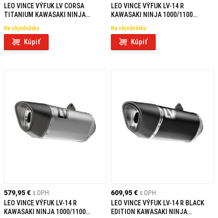
LEO VINCE VÝFUK LV CORSA
LEO VINCE VÝFUK LV-14 R
TITANIUM KAWASAKI NINJA
KAWASAKI NINJA 1000/1100
1000/1100 SX/TOURER / Z 1100
SX/TOURER / Z 1100
Na objednávku
Na objednávku
NEHOMOLOGOVANÝ
NEHOMOLOGOVANÝ
Kúpiť
Kúpiť
579,95 €
s DPH
609,95 €
s DPH
LEO VINCE VÝFUK LV-14 R
LEO VINCE VÝFUK LV-14 R BLACK
KAWASAKI NINJA 1000/1100
EDITION KAWASAKI NINJA