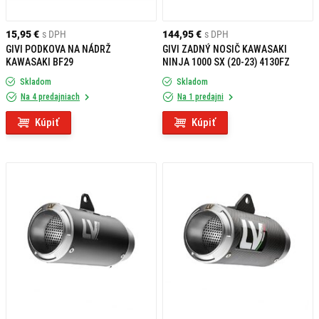
15,95 €
s DPH
144,95 €
s DPH
GIVI PODKOVA NA NÁDRŽ
GIVI ZADNÝ NOSIČ KAWASAKI
KAWASAKI BF29
NINJA 1000 SX (20-23) 4130FZ
Skladom
Skladom
Na 4 predajniach
Na 1 predajni
Kúpiť
Kúpiť