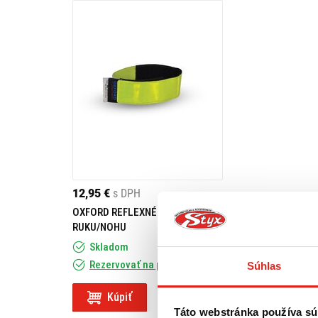
12,95 €
s DPH
OXFORD REFLEXNÉ PÁSKY NA
RUKU/NOHU
Skladom
Rezervovať na predajni
Súhlas
Kúpiť
Táto webstránka používa sú