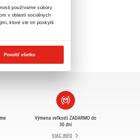
vnosti používame súbory
om v oblasti sociálnych
mi, ktoré ste im poskytli
Povoliť všetko
eme
Výmena veľkosti ZADARMO do
30 dní
VIAC INFO