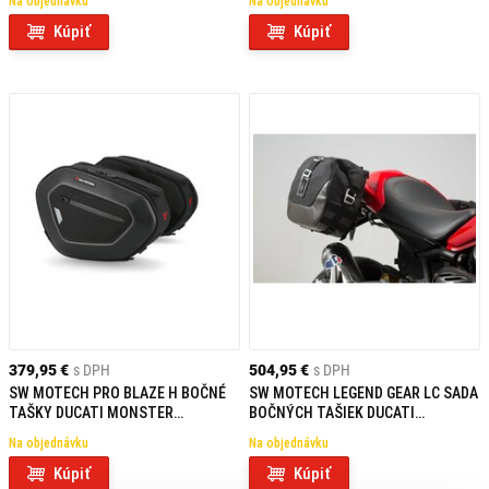
Na objednávku
Na objednávku
Kúpiť
Kúpiť
379,95 €
s DPH
504,95 €
s DPH
SW MOTECH PRO BLAZE H BOČNÉ
SW MOTECH LEGEND GEAR LC SADA
TAŠKY DUCATI MONSTER
BOČNÝCH TAŠIEK DUCATI
821/1200/S
MONSTER 1200/S (16-)
Na objednávku
Na objednávku
Kúpiť
Kúpiť