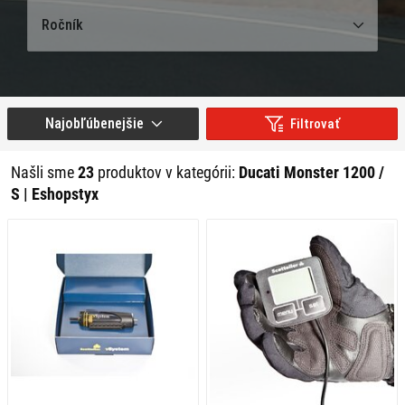
Ročník
Najobľúbenejšie
Filtrovať
Našli sme
23
produktov v kategórii:
Ducati Monster 1200 /
S | Eshopstyx