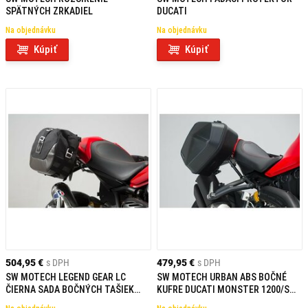
SPÄTNÝCH ZRKADIEL
DUCATI
Na objednávku
Na objednávku
Kúpiť
Kúpiť
504,95 €
s DPH
479,95 €
s DPH
SW MOTECH LEGEND GEAR LC
SW MOTECH URBAN ABS BOČNÉ
ČIERNA SADA BOČNÝCH TAŠIEK
KUFRE DUCATI MONSTER 1200/S
DUCATI MONSTER 1200/S (16-)
(16-)/SUPERSPORT