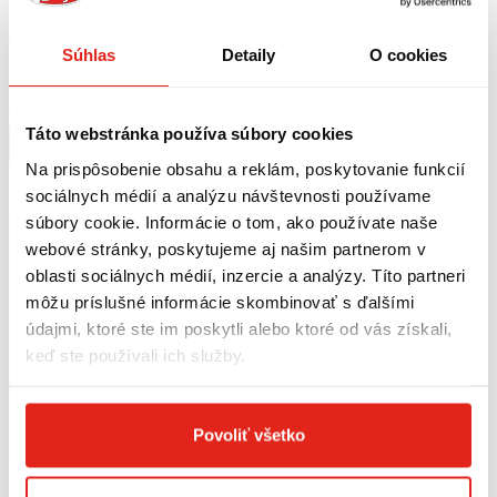
259,95 €
s DPH
34,95 €
s DPH
Súhlas
Detaily
O cookies
GIVI ZADNÁ OPIERKA KEEWAY K-
GIVI SADA NA MONTÁŽ PLEXI
LIGHT 125 (20) TS9105B
100AL, 100ALB, 140A, 140S KEEWAY
K-LIGHT 125 (20) AL9105A
Na objednávku
Na objednávku
Táto webstránka používa súbory cookies
Kúpiť
Kúpiť
Na prispôsobenie obsahu a reklám, poskytovanie funkcií
sociálnych médií a analýzu návštevnosti používame
súbory cookie. Informácie o tom, ako používate naše
webové stránky, poskytujeme aj našim partnerom v
oblasti sociálnych médií, inzercie a analýzy. Títo partneri
môžu príslušné informácie skombinovať s ďalšími
údajmi, ktoré ste im poskytli alebo ktoré od vás získali,
keď ste používali ich služby.
Povoliť všetko
169,95 €
s DPH