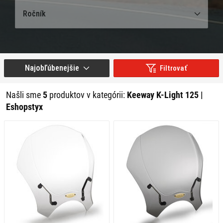
Ročník
Najobľúbenejšie
Filtrovať
Našli sme
5
produktov v kategórii:
Keeway K-Light 125 |
Eshopstyx