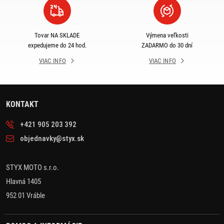
Tovar NA SKLADE
Výmena veľkosti
expedujeme do 24 hod.
ZADARMO do 30 dní
VIAC INFO
VIAC INFO
KONTAKT
+421 905 203 392
objednavky@styx.sk
STYX MOTO s.r.o.
Hlavná 1405
952 01 Vráble