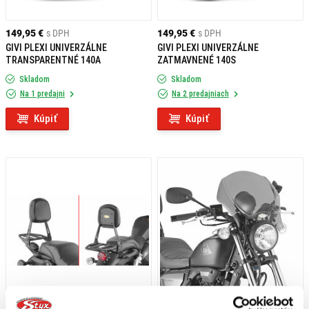
149,95 €
s DPH
149,95 €
s DPH
GIVI PLEXI UNIVERZÁLNE
GIVI PLEXI UNIVERZÁLNE
TRANSPARENTNÉ 140A
ZATMAVNENÉ 140S
Skladom
Skladom
Na 1 predajni
Na 2 predajniach
Kúpiť
Kúpiť