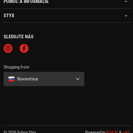
POMOC A INFORMÁCIE
STYX
SLEDUJTE NÁS
Shopping from
Slovenčina
© 2026 Eshop Styx
Powered by
BUXUS
&
ui42