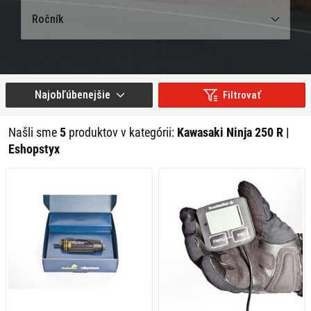
Ročník
Najobľúbenejšie
Filtrovať
Našli sme
5
produktov v kategórii:
Kawasaki Ninja 250 R |
Eshopstyx