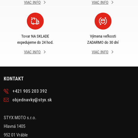
VIAC INFO
VIAC INFO
Tovar NA SKLADE
Výmena veľkosti
expedujeme do 24 hod.
ZADARMO do 30 dní
VIAC INFO
VIAC INFO
KONTAKT
+421 905 203 392
objednavky@styx.sk
STYX MOTO s.r.o.
Hlavná 1405
952 01 Vráble