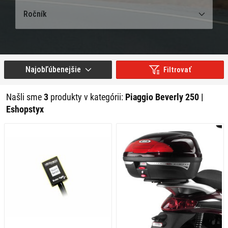
Ročník
Najobľúbenejšie
Filtrovať
Našli sme
3
produkty v kategórii:
Piaggio Beverly 250 |
Eshopstyx