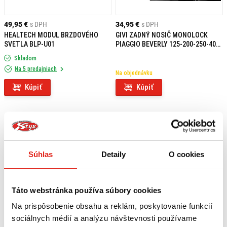
49,95 €
s DPH
34,95 €
s DPH
HEALTECH MODUL BRZDOVÉHO
GIVI ZADNÝ NOSIČ MONOLOCK
SVETLA BLP-U01
PIAGGIO BEVERLY 125-200-250-400-
500 E341
Skladom
Na 5 predajniach
Na objednávku
Kúpiť
Kúpiť
Súhlas
Detaily
O cookies
Táto webstránka používa súbory cookies
Na prispôsobenie obsahu a reklám, poskytovanie funkcií
sociálnych médií a analýzu návštevnosti používame