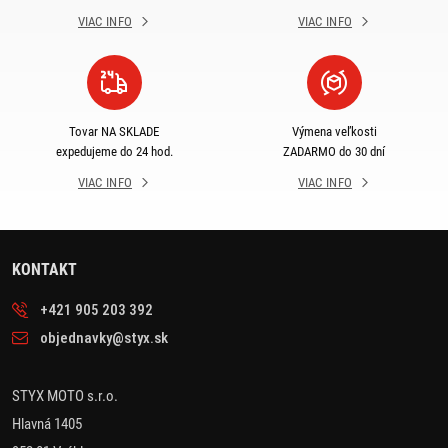
VIAC INFO
VIAC INFO
Tovar NA SKLADE
Výmena veľkosti
expedujeme do 24 hod.
ZADARMO do 30 dní
VIAC INFO
VIAC INFO
KONTAKT
+421 905 203 392
objednavky@styx.sk
STYX MOTO s.r.o.
Hlavná 1405