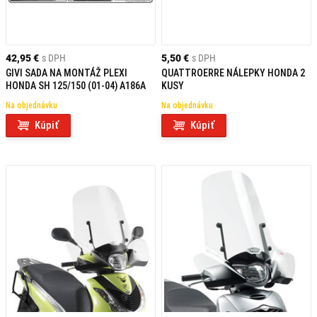
42,95 €
s DPH
5,50 €
s DPH
GIVI SADA NA MONTÁŽ PLEXI
QUATTROERRE NÁLEPKY HONDA 2
HONDA SH 125/150 (01-04) A186A
KUSY
Na objednávku
Na objednávku
Kúpiť
Kúpiť