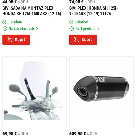
44,95 €
s DPH
74,95 €
s DPH
GIVI SADA NA MONTÁŽ PLEXI
GIVI PLEXI HONDA SH 125I-
HONDA SH 125I-150I ABS (12-16)
150I/ABS (12-19) 1117A
A1117A
Skladom
Skladom
Na 2 predajniach
Na 1 predajni
Kúpiť
Kúpiť
69,95 €
s DPH
609,95 €
s DPH