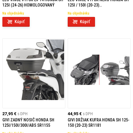
125I (24-26) HOMOLOGOVANÝ
125I / 150I (20-23)
NEHOMOLOGOVANÝ
Na objednávku
Na objednávku
Kúpiť
Kúpiť
27,95 €
s DPH
44,95 €
s DPH
GIVI ZADNÝ NOSIČ HONDA SH
GIVI DRŽIAK KUFRA HONDA SH 125-
125I/150I/300I/ABS SR1155
150 (20-23) SR1181