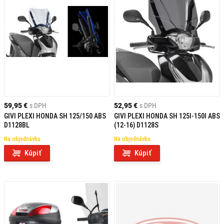
59,95 €
s DPH
52,95 €
s DPH
GIVI PLEXI HONDA SH 125/150 ABS
GIVI PLEXI HONDA SH 125I-150I ABS
D1128BL
(12-16) D1128S
Na objednávku
Na objednávku
Kúpiť
Kúpiť