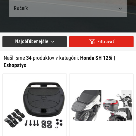
Ročník
Najobľúbenejšie
Filtrovať
Našli sme
34
produktov v kategórii:
Honda SH 125i |
Eshopstyx