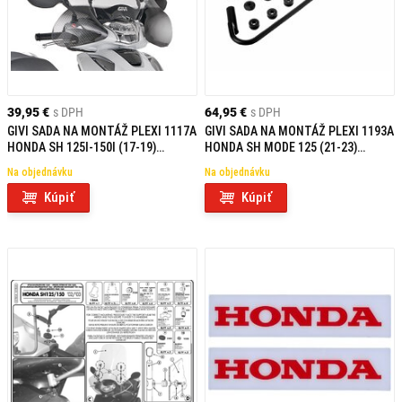
39,95 €
s DPH
64,95 €
s DPH
GIVI SADA NA MONTÁŽ PLEXI 1117A
GIVI SADA NA MONTÁŽ PLEXI 1193A
HONDA SH 125I-150I (17-19)
HONDA SH MODE 125 (21-23)
A1155A
A1193A
Na objednávku
Na objednávku
Kúpiť
Kúpiť