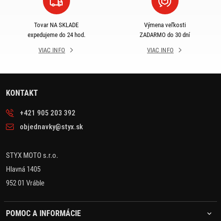
Tovar NA SKLADE
Výmena veľkosti
expedujeme do 24 hod.
ZADARMO do 30 dní
VIAC INFO
VIAC INFO
KONTAKT
+421 905 203 392
objednavky@styx.sk
STYX MOTO s.r.o.
Hlavná 1405
952 01 Vráble
POMOC A INFORMÁCIE