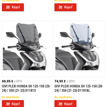
Na objednávku
Na objednávku
Kúpiť
Kúpiť
69,95 €
s DPH
74,95 €
s DPH
GIVI PLEXI HONDA SH 125-150 (20-
GIVI PLEXI HONDA SH 125-150 (20-
24) / 350 (21-23) D1181S
24) / 350 (21-23) D1181BL
Na objednávku
Na objednávku
Kúpiť
Kúpiť