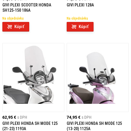
GIVI PLEXI SCOOTER HONDA
GIVI PLEXI 128A
SH125-150 186A
Na objednávku
Na objednávku
Kúpiť
Kúpiť
62,95 €
s DPH
74,95 €
s DPH
GIVI PLEXI HONDA SH MODE 125
GIVI PLEXI HONDA SH MODE 125
(21-23) 1193A
(13-20) 1125A