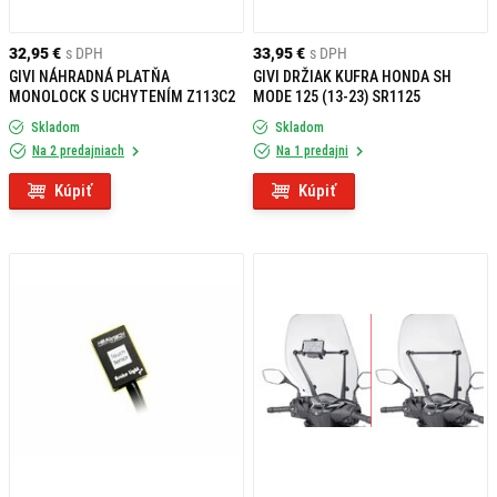
32,95 €
s DPH
33,95 €
s DPH
GIVI NÁHRADNÁ PLATŇA
GIVI DRŽIAK KUFRA HONDA SH
MONOLOCK S UCHYTENÍM Z113C2
MODE 125 (13-23) SR1125
Skladom
Skladom
Na 2 predajniach
Na 1 predajni
Kúpiť
Kúpiť