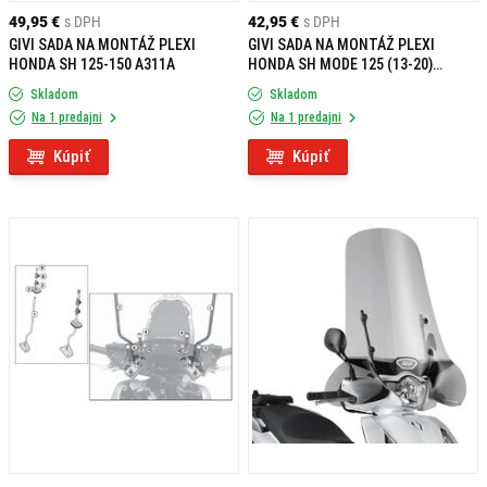
49,95 €
s DPH
42,95 €
s DPH
GIVI SADA NA MONTÁŽ PLEXI
GIVI SADA NA MONTÁŽ PLEXI
HONDA SH 125-150 A311A
HONDA SH MODE 125 (13-20)
A1125A
Skladom
Skladom
Na 1 predajni
Na 1 predajni
Kúpiť
Kúpiť