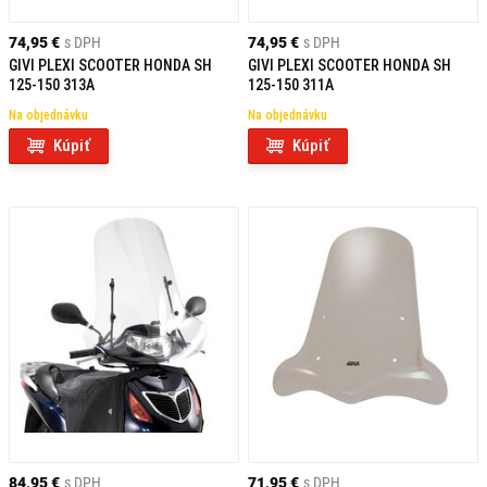
74,95 €
s DPH
74,95 €
s DPH
GIVI PLEXI SCOOTER HONDA SH
GIVI PLEXI SCOOTER HONDA SH
125-150 313A
125-150 311A
Na objednávku
Na objednávku
Kúpiť
Kúpiť
84,95 €
s DPH
71,95 €
s DPH