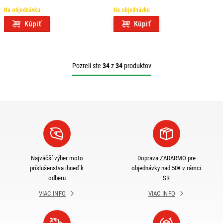
Na objednávku
Na objednávku
Kúpiť
Kúpiť
Pozreli ste
34
z
34
produktov
Najväčší výber moto
Doprava ZADARMO pre
príslušenstva ihneď k
objednávky nad 50€ v rámci
odberu
SR
VIAC INFO
VIAC INFO