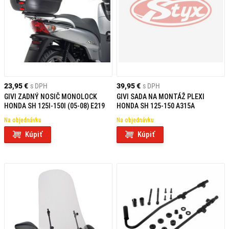
23,95 €
s DPH
39,95 €
s DPH
GIVI ZADNÝ NOSIČ MONOLOCK
GIVI SADA NA MONTÁŽ PLEXI
HONDA SH 125I-150I (05-08) E219
HONDA SH 125-150 A315A
Na objednávku
Na objednávku
Kúpiť
Kúpiť