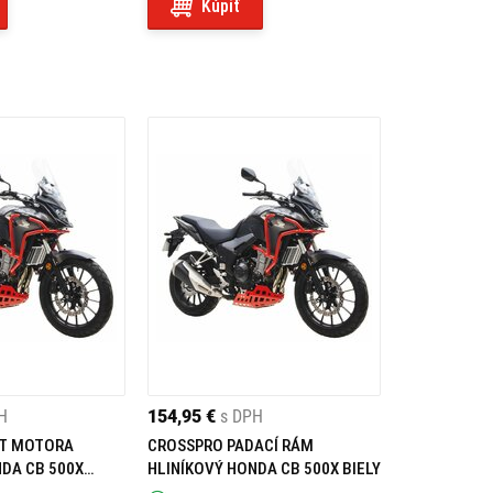
Kúpiť
H
154,95 €
s DPH
YT MOTORA
CROSSPRO PADACÍ RÁM
NDA CB 500X
HLINÍKOVÝ HONDA CB 500X BIELY