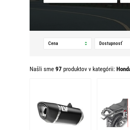
Cena
Dostupnosť
Našli sme
97
produktov v kategórii:
Honda