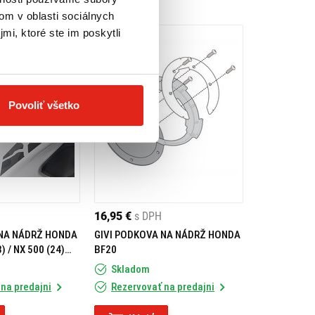
om v oblasti sociálnych
mi, ktoré ste im poskytli
Povoliť všetko
16,95 €
s DPH
 NA NÁDRŽ HONDA
GIVI PODKOVA NA NÁDRŽ HONDA
) / NX 500 (24)
BF20
Skladom
na predajni
Rezervovať na predajni