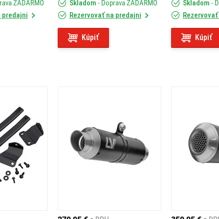
prava ZADARMO
Skladom
- Doprava ZADARMO
Skladom
- 
 predajni
Rezervovať na predajni
Rezervovať 
Kúpiť
Kúpiť