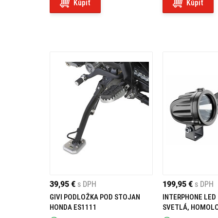
Kúpiť
Kúpiť
39,95 €
s DPH
199,95 €
s DPH
GIVI PODLOŽKA POD STOJAN
INTERPHONE LED
HONDA ES1111
SVETLÁ, HOMOLO
ČIERNE