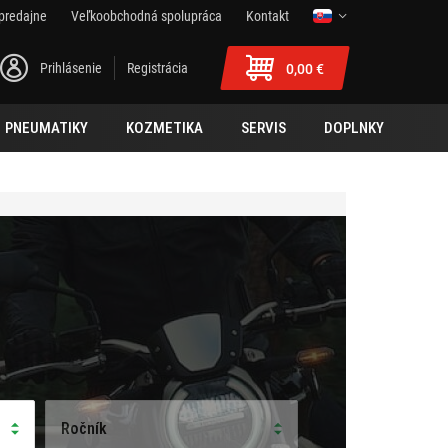
predajne
Veľkoobchodná spolupráca
Kontakt
Prihlásenie
Registrácia
0,00 €
PNEUMATIKY
KOZMETIKA
SERVIS
DOPLNKY
Ročník