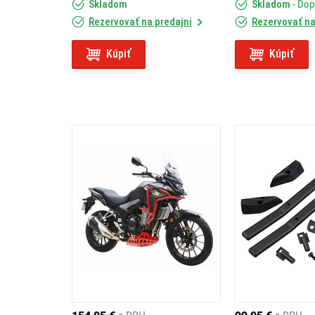
Skladom
Skladom
- Do
Rezervovať na predajni
Rezervovať na
Kúpiť
Kúpiť