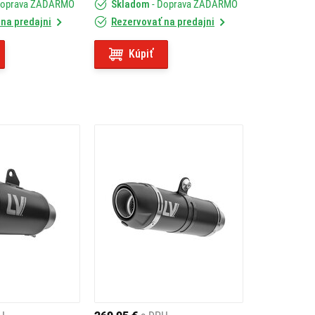
Doprava ZADARMO
Skladom
- Doprava ZADARMO
na predajni
Rezervovať na predajni
Kúpiť