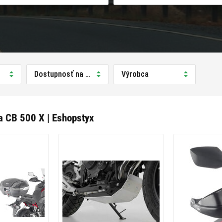
Dostupnosť na predajni
Výrobca
 CB 500 X | Eshopstyx