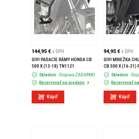
144,95 €
s DPH
94,95 €
s DPH
GIVI PADACIE RÁMY HONDA CB
GIVI MRIEŽKA CH
500 X (13-18) TN1121
CB 500 X (16-21)
Skladom
- Doprava ZADARMO
Skladom
- Do
Rezervovať na predajni
Rezervovať na
Kúpiť
Kúpiť