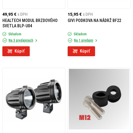
49,95 €
s DPH
15,95 €
s DPH
HEALTECH MODUL BRZDOVÉHO
GIVI PODKOVA NA NÁDRŽ BF22
SVETLA BLP-U04
Skladom
Skladom
Na 3 predajniach
Na 1 predajni
Kúpiť
Kúpiť