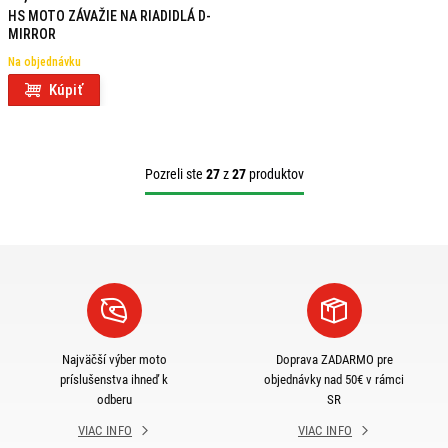
HS MOTO ZÁVAŽIE NA RIADIDLÁ D-
MIRROR
Na objednávku
Kúpiť
Pozreli ste
27
z
27
produktov
Najväčší výber moto
Doprava ZADARMO pre
príslušenstva ihneď k
objednávky nad 50€ v rámci
odberu
SR
VIAC INFO
VIAC INFO