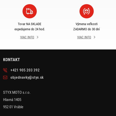
Tovar NA SKLADE
Výmena veľkosti
expedujeme do 24 hod.
ZADARMO do 30 dní
VIAC INFO
VIAC INFO
KONTAKT
+421 905 203 392
objednavky@styx.sk
STYX MOTO s.r.o.
Hlavná 1405
952 01 Vráble