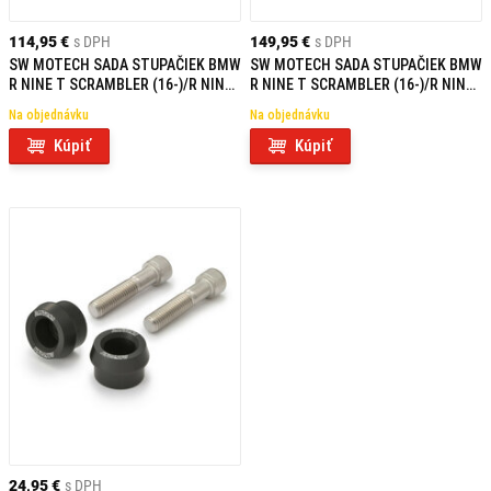
114,95 €
s DPH
149,95 €
s DPH
SW MOTECH SADA STUPAČIEK BMW
SW MOTECH SADA STUPAČIEK BMW
R NINE T SCRAMBLER (16-)/R NINE
R NINE T SCRAMBLER (16-)/R NINE
T GS (16-)
T GS (16-)
Na objednávku
Na objednávku
Kúpiť
Kúpiť
24,95 €
s DPH