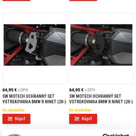
64,95 €
s DPH
64,95 €
s DPH
SW MOTECH OCHRANNÝ SET
SW MOTECH OCHRANNÝ SET
VSTREKOVANIA BMW R NINET (20-)
VSTREKOVANIA BMW R NINET (20-)
Na objednávku
Na objednávku
Kúpiť
Kúpiť