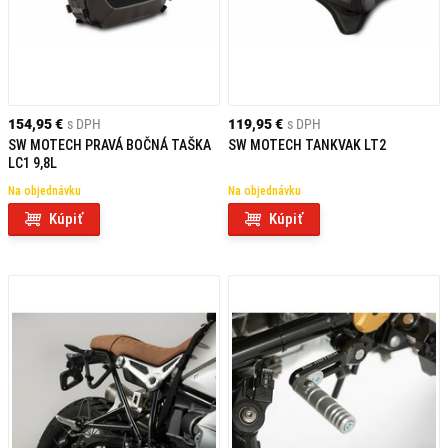
154,95 €
s DPH
119,95 €
s DPH
SW MOTECH PRAVÁ BOČNÁ TAŠKA
SW MOTECH TANKVAK LT2
LC1 9,8L
Na objednávku
Na objednávku
Kúpiť
Kúpiť