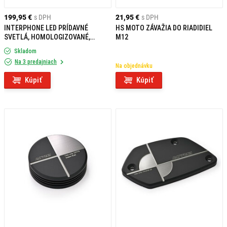
199,95 €
s DPH
21,95 €
s DPH
INTERPHONE LED PRÍDAVNÉ
HS MOTO ZÁVAŽIA DO RIADIDIEL
SVETLÁ, HOMOLOGIZOVANÉ,
M12
ČIERNE
Skladom
Na 3 predajniach
Na objednávku
Kúpiť
Kúpiť