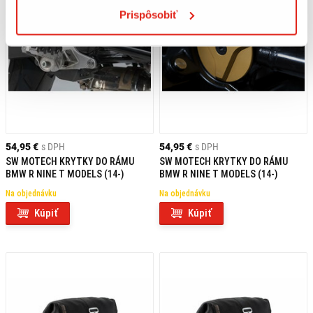
Prispôsobiť
54,95 €
s DPH
54,95 €
s DPH
SW MOTECH KRYTKY DO RÁMU
SW MOTECH KRYTKY DO RÁMU
BMW R NINE T MODELS (14-)
BMW R NINE T MODELS (14-)
Na objednávku
Na objednávku
Kúpiť
Kúpiť