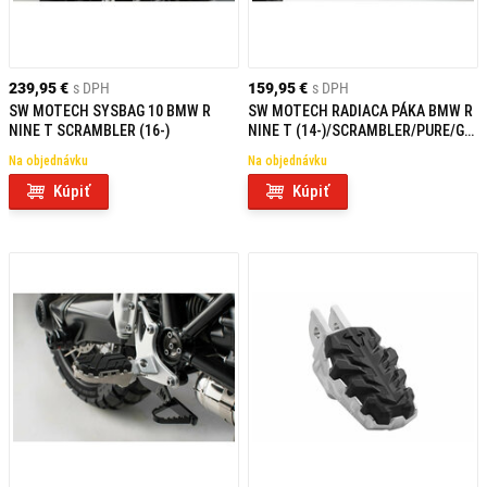
239,95 €
s DPH
159,95 €
s DPH
SW MOTECH SYSBAG 10 BMW R
SW MOTECH RADIACA PÁKA BMW R
NINE T SCRAMBLER (16-)
NINE T (14-)/SCRAMBLER/PURE/GS
(16-)
Na objednávku
Na objednávku
Kúpiť
Kúpiť