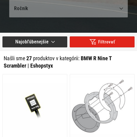
Ročník
Najobľúbenejšie
Filtrovať
Našli sme
27
produktov v kategórii:
BMW R Nine T
Scrambler | Eshopstyx