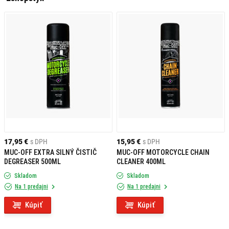
17,95 €
s DPH
15,95 €
s DPH
MUC-OFF EXTRA SILNÝ ČISTIČ
MUC-OFF MOTORCYCLE CHAIN
DEGREASER 500ML
CLEANER 400ML
Skladom
Skladom
Na 1 predajni
Na 1 predajni
Kúpiť
Kúpiť