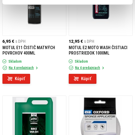
6,95 €
s DPH
12,95 €
s DPH
MOTUL E11 ČISTIČ MATNÝCH
MOTUL E2 MOTO WASH ČISTIACI
POVRCHOV 400ML
PROSTRIEDOK 1000ML
Skladom
Skladom
Na 4 predajniach
Na 4 predajniach
Kúpiť
Kúpiť