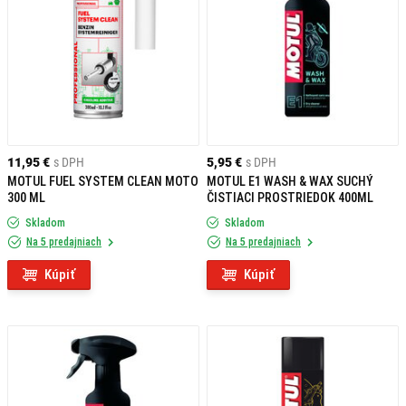
11,95 €
s DPH
5,95 €
s DPH
MOTUL FUEL SYSTEM CLEAN MOTO
MOTUL E1 WASH & WAX SUCHÝ
300 ML
ČISTIACI PROSTRIEDOK 400ML
Skladom
Skladom
Na 5 predajniach
Na 5 predajniach
Kúpiť
Kúpiť