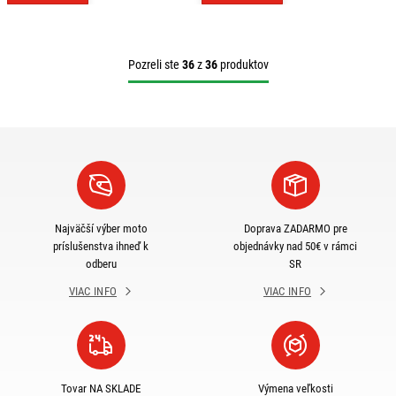
Pozreli ste
36
z
36
produktov
Najväčší výber moto
Doprava ZADARMO pre
príslušenstva ihneď k
objednávky nad 50€ v rámci
odberu
SR
VIAC INFO
VIAC INFO
Tovar NA SKLADE
Výmena veľkosti