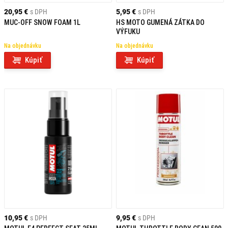
20,95 €
s DPH
5,95 €
s DPH
MUC-OFF SNOW FOAM 1L
HS MOTO GUMENÁ ZÁTKA DO
VÝFUKU
Na objednávku
Na objednávku
Kúpiť
Kúpiť
10,95 €
s DPH
9,95 €
s DPH