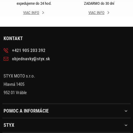
expedujeme do 24 hod.
ZADARMO do 30 dní
VIAC INFO
VIAC INFO
KONTAKT
+421 905 203 392
objednavky@styx.sk
STYX MOTO s.r.o.
Hlavná 1405
952 01 Vráble
POMOC A INFORMÁCIE
STYX