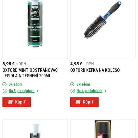
8,95 €
s DPH
4,95 €
s DPH
OXFORD MINT ODSTRAŇOVAČ
OXFORD KEFKA NA KOLESO
LEPIDLA A TESNENÍ 200ML
Skladom
Skladom
Na 5 predajniach
Na 4 predajniach
Kúpiť
Kúpiť