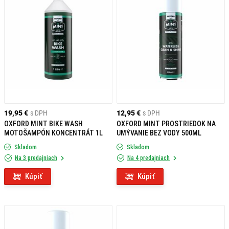
19,95 €
s DPH
12,95 €
s DPH
OXFORD MINT BIKE WASH
OXFORD MINT PROSTRIEDOK NA
MOTOŠAMPÓN KONCENTRÁT 1L
UMÝVANIE BEZ VODY 500ML
Skladom
Skladom
Na 3 predajniach
Na 4 predajniach
Kúpiť
Kúpiť