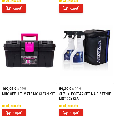
Na objednávku
Na objednávku
Kúpiť
Kúpiť
109,95 €
s DPH
59,20 €
s DPH
MUC OFF ULTIMATE MC CLEAN KIT
SUZUKI ECSTAR SET NA ČISTENIE
MOTOCYKLA
Na objednávku
Na objednávku
Kúpiť
Kúpiť