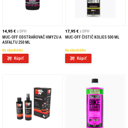
14,95 €
s DPH
17,95 €
s DPH
MUC-OFF ODSTRAŇOVAČ HMYZU A
MUC-OFF ČISTIČ KOLIES 500 ML
ASFALTU 250 ML
Na objednávku
Na objednávku
Kúpiť
Kúpiť