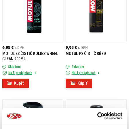
6,95 €
s DPH
9,95 €
s DPH
MOTUL E3 ČISTIČ KOLIES WHEEL
MOTUL P2 ČISTIČ BŔZD
CLEAN 400ML
Skladom
Skladom
Na 5 predajniach
Na 4 predajniach
Kúpiť
Kúpiť