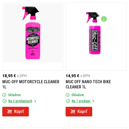
18,95 €
s DPH
14,95 €
s DPH
MUC-OFF MOTORCYCLE CLEANER
MUC OFF NANO TECH BIKE
1L
CLEANER 1L
Skladom
Skladom
Na 2 predajniach
Na 1 predajni
Kúpiť
Kúpiť