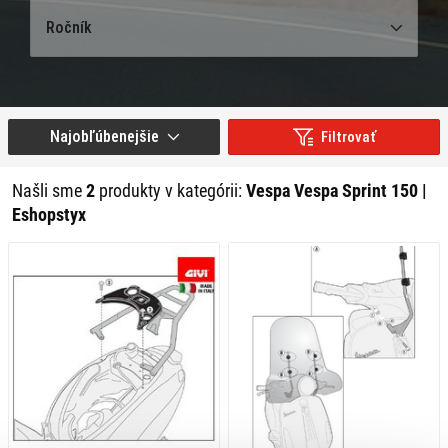
Ročník
Najobľúbenejšie
Filtrovať
Našli sme
2
produkty v kategórii:
Vespa Vespa Sprint 150 |
Eshopstyx