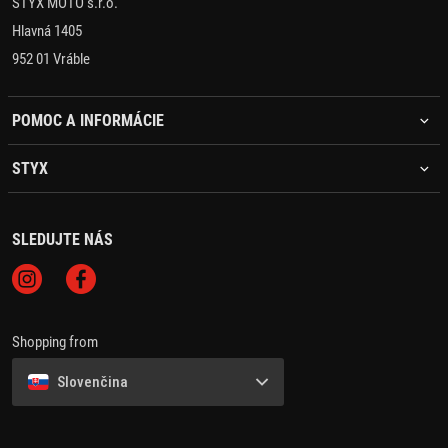
STYX MOTO s.r.o.
Hlavná 1405
952 01 Vráble
POMOC A INFORMÁCIE
STYX
SLEDUJTE NÁS
Shopping from
Slovenčina