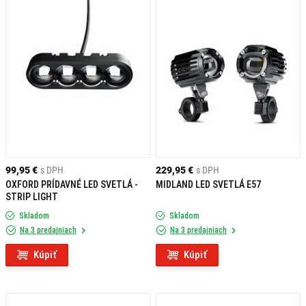
99,95 €
s DPH
229,95 €
s DPH
OXFORD PRÍDAVNÉ LED SVETLÁ -
MIDLAND LED SVETLÁ E57
STRIP LIGHT
Skladom
Skladom
Na 3 predajniach
Na 3 predajniach
Kúpiť
Kúpiť