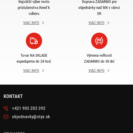
Najväčší výber moto
Doprava ZADARMO pre
príslušenstva ihneď k
objednávky nad 50€ v rámci
odberu
SR
VIAC INFO
VIAC INFO
Tovar NA SKLADE
Výmena veľkosti
expedujeme do 24 hod.
ZADARMO do 30 dní
VIAC INFO
VIAC INFO
KONTAKT
+421 905 203 392
objednavky@styx.sk