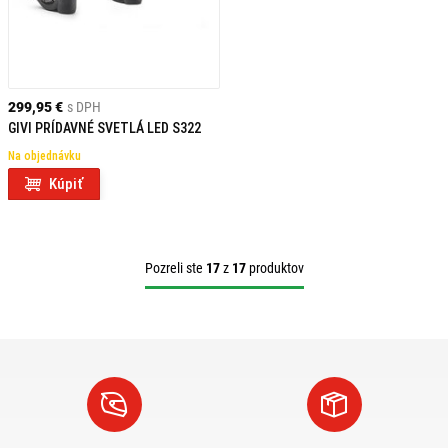
299,95 €
s DPH
GIVI PRÍDAVNÉ SVETLÁ LED S322
Na objednávku
Kúpiť
Pozreli ste
17
z
17
produktov