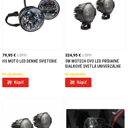
79,95 €
s DPH
324,95 €
s DPH
HS MOTO LED DENNÉ SVIETENIE
SW MOTECH EVO LED PRÍDAVNÉ
DIALKOVÉ SVETLÁ UNIVERZÁLNE
Na objednávku
Na objednávku
Kúpiť
Kúpiť