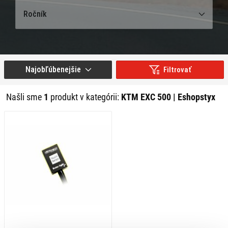
Ročník
Najobľúbenejšie
Filtrovať
Našli sme
1
produkt v kategórii:
KTM EXC 500 | Eshopstyx