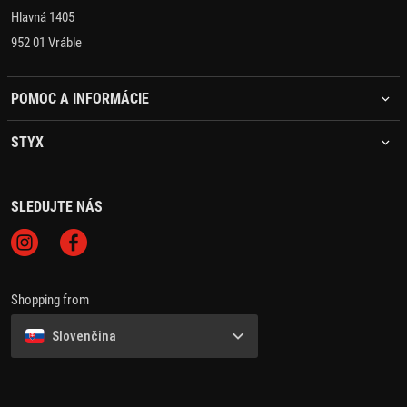
Hlavná 1405
952 01 Vráble
POMOC A INFORMÁCIE
STYX
SLEDUJTE NÁS
Shopping from
Slovenčina