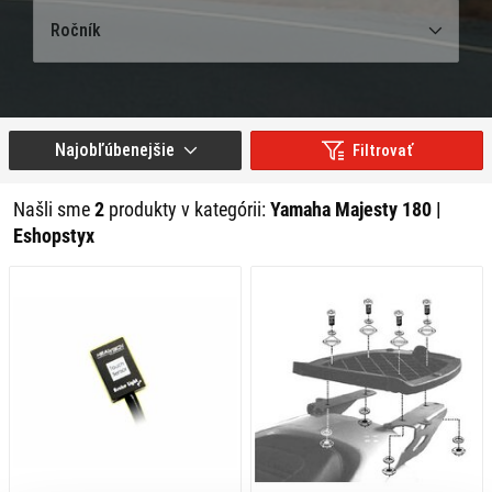
Ročník
Najobľúbenejšie
Filtrovať
Našli sme
2
produkty v kategórii:
Yamaha Majesty 180 |
Eshopstyx