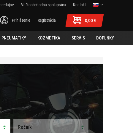
predajne
Veľkoobchodná spolupráca
Kontakt
Prihlásenie
Registrácia
0,00 €
PNEUMATIKY
KOZMETIKA
SERVIS
DOPLNKY
Ročník