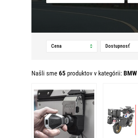
Cena
Dostupnosť
Našli sme
65
produktov v kategórii:
BMW R