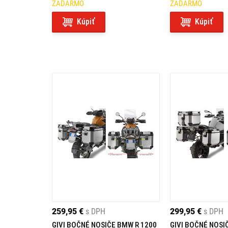
ZADARMO
ZADARMO
Kúpiť
Kúpiť
259,95 €
s DPH
299,95 €
s DPH
GIVI BOČNÉ NOSIČE BMW R 1200
GIVI BOČNÉ NOSI