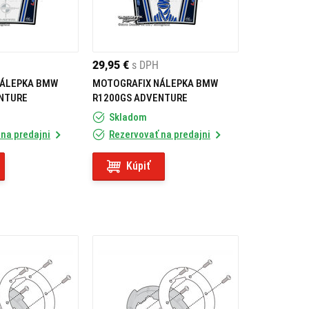
29,95 €
s DPH
NÁLEPKA BMW
MOTOGRAFIX NÁLEPKA BMW
NTURE
R1200GS ADVENTURE
Skladom
na predajni
Rezervovať na predajni
Kúpiť