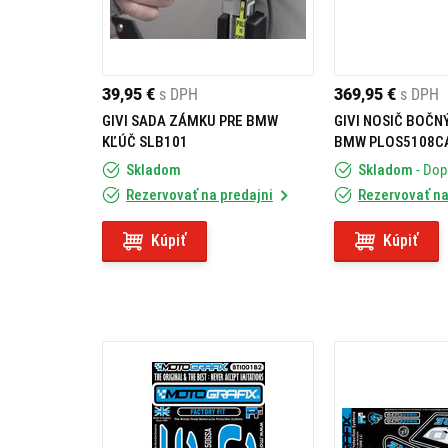
39,95 €
s DPH
369,95 €
s DPH
GIVI SADA ZÁMKU PRE BMW
GIVI NOSIČ BOČN
KĽÚČ SLB101
BMW PLOS5108C
Skladom
Skladom
- Do
Rezervovať na predajni
Rezervovať na
Kúpiť
Kúpiť