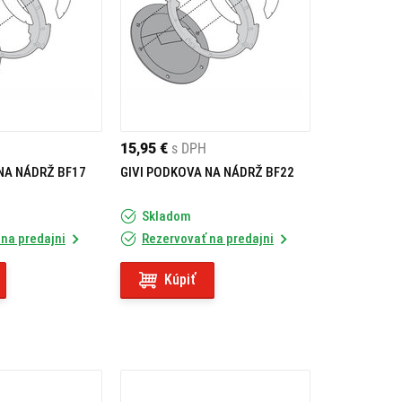
15,95 €
s DPH
NA NÁDRŽ BF17
GIVI PODKOVA NA NÁDRŽ BF22
Skladom
na predajni
Rezervovať na predajni
Kúpiť