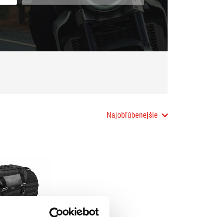
Najobľúbenejšie