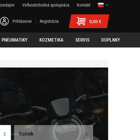
predajne
Veľkoobchodná spolupráca
Kontakt
Prihlásenie
Registrácia
0,00 €
PNEUMATIKY
KOZMETIKA
SERVIS
DOPLNKY
Ročník