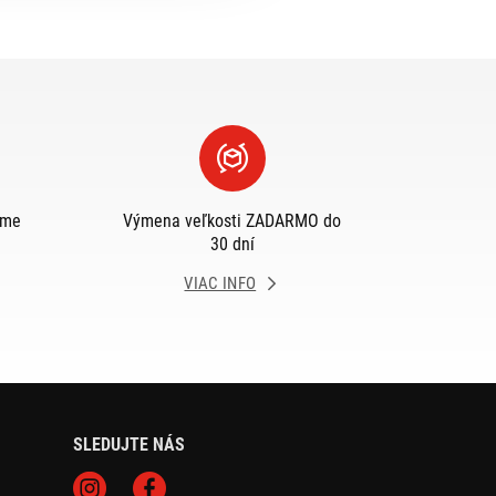
eme
Výmena veľkosti ZADARMO do
30 dní
VIAC INFO
SLEDUJTE NÁS