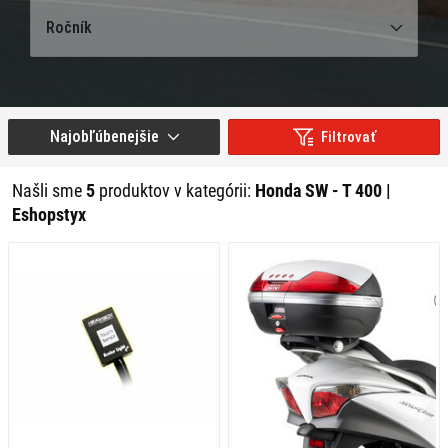
Ročník
Najobľúbenejšie
Filtrovať
Našli sme
5
produktov v kategórii:
Honda SW - T 400 |
Eshopstyx