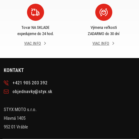
Tovar NA SKLADE
Výmena veľkosti
expedujeme do 24 hod.
ZADARMO do 30 dní
VIAC INFO
VIAC INFO
KONTAKT
+421 905 203 392
objednavky@styx.sk
STYX MOTO s.r.o.
Hlavná 1405
952 01 Vráble