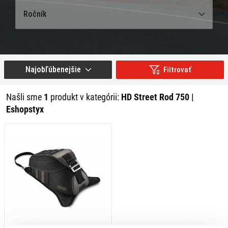
Ročník
Najobľúbenejšie
Filtrovať
Našli sme
1
produkt v kategórii:
HD Street Rod 750 |
Eshopstyx