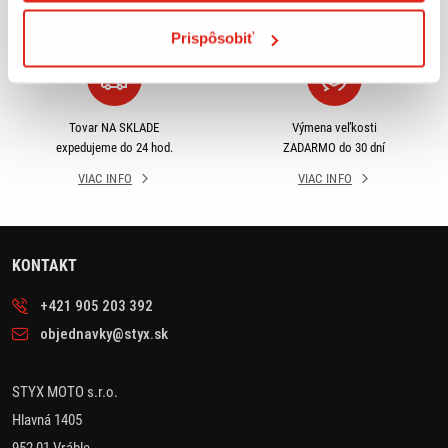
VIAC INFO
VIAC INFO
Prispôsobiť
Tovar NA SKLADE
Výmena veľkosti
expedujeme do 24 hod.
ZADARMO do 30 dní
VIAC INFO
VIAC INFO
KONTAKT
+421 905 203 392
objednavky@styx.sk
STYX MOTO s.r.o.
Hlavná 1405