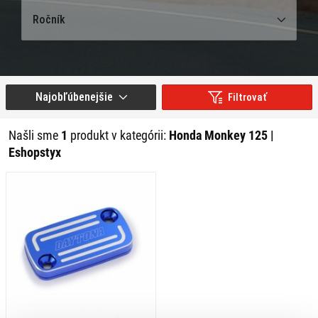
Ročník
Najobľúbenejšie
Filtrovať
Našli sme
1
produkt v kategórii:
Honda Monkey 125 |
Eshopstyx