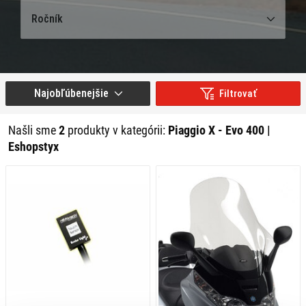
Ročník
Najobľúbenejšie
Filtrovať
Našli sme
2
produkty v kategórii:
Piaggio X - Evo 400 |
Eshopstyx