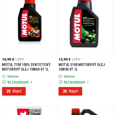
16,95 €
s DPH
13,95 €
s DPH
MOTUL 7100 100% SYNTETICKÝ
MOTUL 5100 MOTOROVÝ OLEJ
MOTOROVÝ OLEJ 10W60 4T 1L
10W40 4T 1L
Skladom
Skladom
Na 4 predajniach
Na 5 predajniach
Kúpiť
Kúpiť