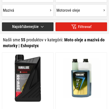
Mazivá
Motorové oleje
Najobľúbenejšie
Filtrovať
Našli sme
55
produktov v kategórii:
Moto oleje a mazivá do
motorky | Eshopstyx