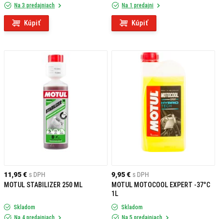
Na 3 predajniach
Na 1 predajni
Kúpiť
Kúpiť
11,95 €
s DPH
9,95 €
s DPH
MOTUL STABILIZER 250 ML
MOTUL MOTOCOOL EXPERT -37°C
1L
Skladom
Skladom
Na 4 predajniach
Na 5 predajniach