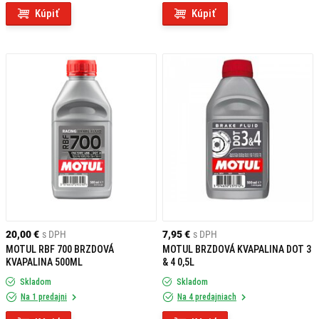
Kúpiť
Kúpiť
20,00 €
s DPH
7,95 €
s DPH
MOTUL RBF 700 BRZDOVÁ
MOTUL BRZDOVÁ KVAPALINA DOT 3
KVAPALINA 500ML
& 4 0,5L
Skladom
Skladom
Na 1 predajni
Na 4 predajniach