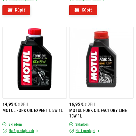
Kúpiť
Kúpiť
14,95 €
s DPH
16,95 €
s DPH
MOTUL FORK OIL EXPERT L 5W 1L
MOTUL FORK OIL FACTORY LINE
10W 1L
Skladom
Skladom
Na 3 predajniach
Na 1 predajni