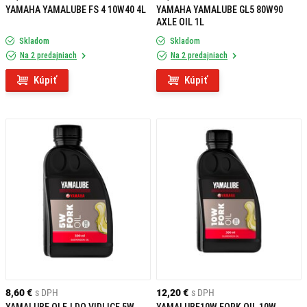
YAMAHA YAMALUBE FS 4 10W40 4L
YAMAHA YAMALUBE GL5 80W90
AXLE OIL 1L
Skladom
Skladom
Na 2 predajniach
Na 2 predajniach
Kúpiť
Kúpiť
8,60 €
s DPH
12,20 €
s DPH