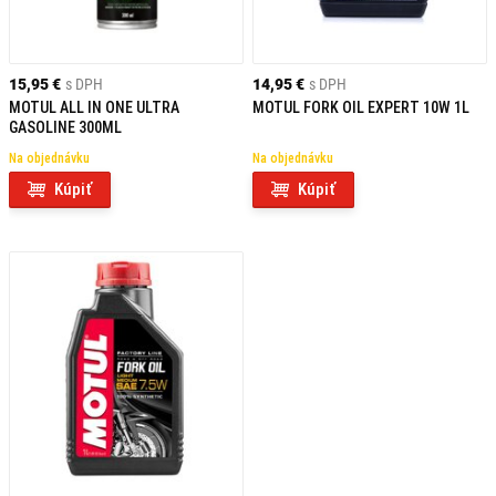
15,95 €
s DPH
14,95 €
s DPH
MOTUL ALL IN ONE ULTRA
MOTUL FORK OIL EXPERT 10W 1L
GASOLINE 300ML
Na objednávku
Na objednávku
Kúpiť
Kúpiť