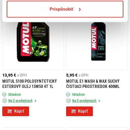
Prispôsobiť
13,95 €
s DPH
5,95 €
s DPH
MOTUL 5100 POLOSYNTETICKÝ
MOTUL E1 WASH & WAX SUCHÝ
ESTEROVÝ OLEJ 15W50 4T 1L
ČISTIACI PROSTRIEDOK 400ML
Skladom
Skladom
Na 5 predajniach
Na 5 predajniach
Kúpiť
Kúpiť