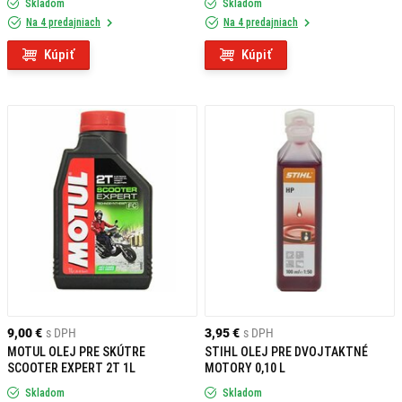
Skladom
Skladom
Na 4 predajniach
Na 4 predajniach
Kúpiť
Kúpiť
9,00 €
s DPH
3,95 €
s DPH
MOTUL OLEJ PRE SKÚTRE
STIHL OLEJ PRE DVOJTAKTNÉ
SCOOTER EXPERT 2T 1L
MOTORY 0,10 L
Skladom
Skladom