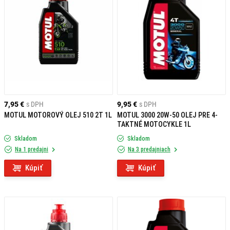
7,95 €
s DPH
9,95 €
s DPH
MOTUL MOTOROVÝ OLEJ 510 2T 1L
MOTUL 3000 20W-50 OLEJ PRE 4-
TAKTNÉ MOTOCYKLE 1L
Skladom
Skladom
Na 1 predajni
Na 3 predajniach
Kúpiť
Kúpiť