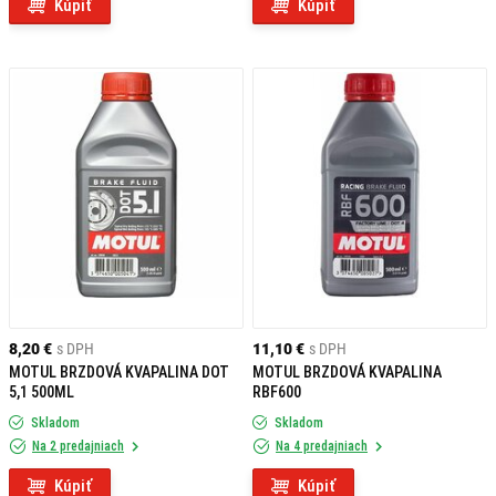
Kúpiť
Kúpiť
8,20 €
s DPH
11,10 €
s DPH
MOTUL BRZDOVÁ KVAPALINA DOT
MOTUL BRZDOVÁ KVAPALINA
5,1 500ML
RBF600
Skladom
Skladom
Na 2 predajniach
Na 4 predajniach
Kúpiť
Kúpiť