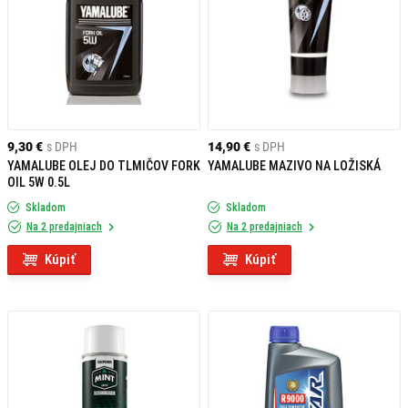
9,30 €
s DPH
14,90 €
s DPH
YAMALUBE OLEJ DO TLMIČOV FORK
YAMALUBE MAZIVO NA LOŽISKÁ
OIL 5W 0.5L
Skladom
Skladom
Na 2 predajniach
Na 2 predajniach
Kúpiť
Kúpiť