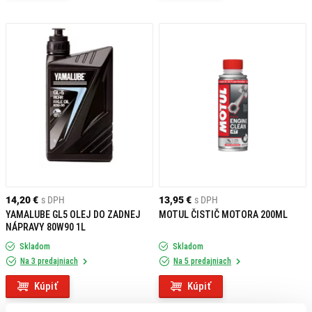
14,20 €
s DPH
13,95 €
s DPH
YAMALUBE GL5 OLEJ DO ZADNEJ
MOTUL ČISTIČ MOTORA 200ML
NÁPRAVY 80W90 1L
Skladom
Skladom
Na 3 predajniach
Na 5 predajniach
Kúpiť
Kúpiť