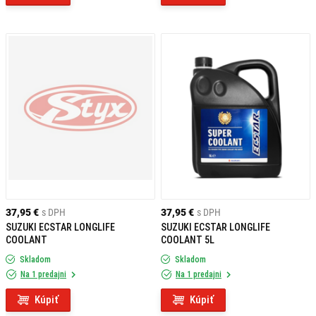
37,95 €
s DPH
37,95 €
s DPH
SUZUKI ECSTAR LONGLIFE
SUZUKI ECSTAR LONGLIFE
COOLANT
COOLANT 5L
Skladom
Skladom
Na 1 predajni
Na 1 predajni
Kúpiť
Kúpiť