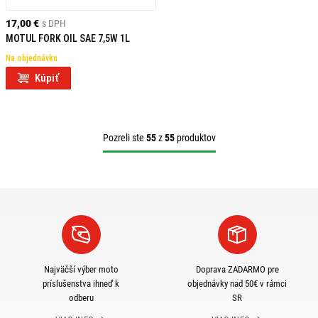
17,00 €
s DPH
MOTUL FORK OIL SAE 7,5W 1L
Na objednávku
Kúpiť
Pozreli ste
55
z
55
produktov
Najväčší výber moto
Doprava ZADARMO pre
príslušenstva ihneď k
objednávky nad 50€ v rámci
odberu
SR