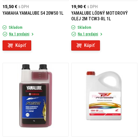
15,50 €
s DPH
19,90 €
s DPH
YAMAHA YAMALUBE S4 20W50 1L
YAMALUBE LÓDNÝ MOTOROVÝ
OLEJ 2M TCW3-RL 1L
Skladom
Skladom
Na 1 predajni
Na 1 predajni
Kúpiť
Kúpiť