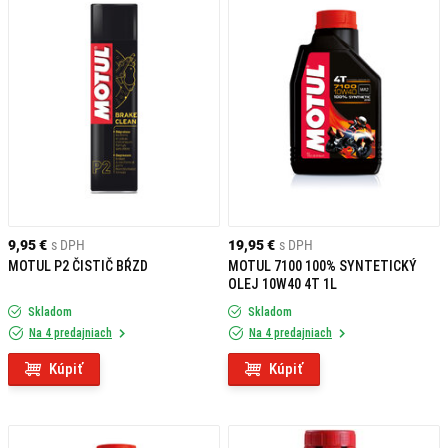
9,95 €
s DPH
19,95 €
s DPH
MOTUL P2 ČISTIČ BŔZD
MOTUL 7100 100% SYNTETICKÝ
OLEJ 10W40 4T 1L
Skladom
Skladom
Na 4 predajniach
Na 4 predajniach
Kúpiť
Kúpiť