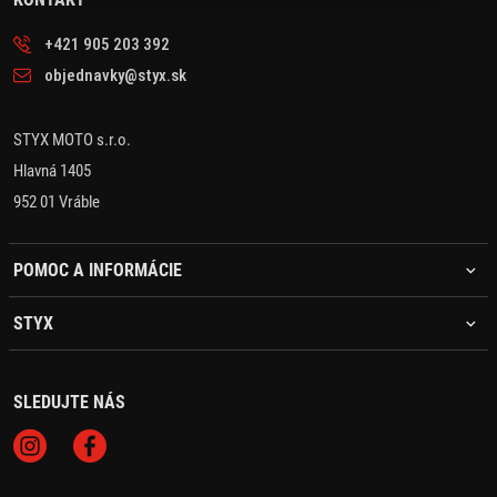
+421 905 203 392
objednavky@styx.sk
STYX MOTO s.r.o.
Hlavná 1405
952 01 Vráble
POMOC A INFORMÁCIE
STYX
SLEDUJTE NÁS