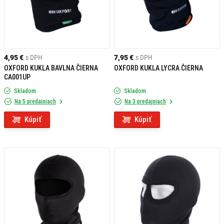
4,95 €
s DPH
7,95 €
s DPH
OXFORD KUKLA BAVLNA ČIERNA
OXFORD KUKLA LYCRA ČIERNA
CA001UP
Skladom
Skladom
Na 5 predajniach
Na 3 predajniach
Kúpiť
Kúpiť