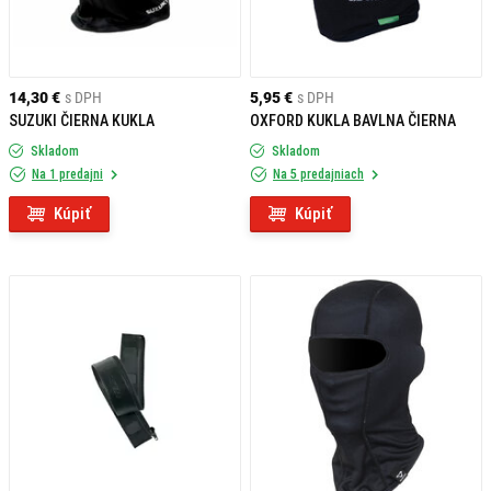
14,30 €
s DPH
5,95 €
s DPH
SUZUKI ČIERNA KUKLA
OXFORD KUKLA BAVLNA ČIERNA
Skladom
Skladom
Na 1 predajni
Na 5 predajniach
Kúpiť
Kúpiť