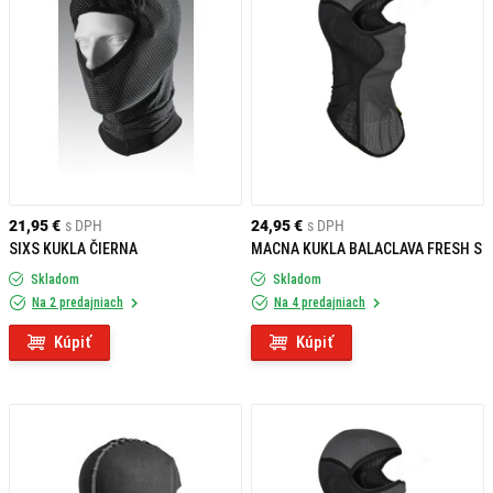
21,95 €
s DPH
24,95 €
s DPH
SIXS KUKLA ČIERNA
MACNA KUKLA BALACLAVA FRESH S
Skladom
Skladom
Na 2 predajniach
Na 4 predajniach
Kúpiť
Kúpiť