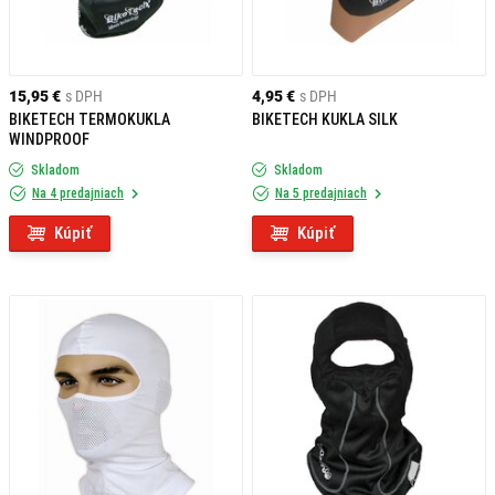
15,95 €
s DPH
4,95 €
s DPH
BIKETECH TERMOKUKLA
BIKETECH KUKLA SILK
WINDPROOF
Skladom
Skladom
Na 4 predajniach
Na 5 predajniach
Kúpiť
Kúpiť