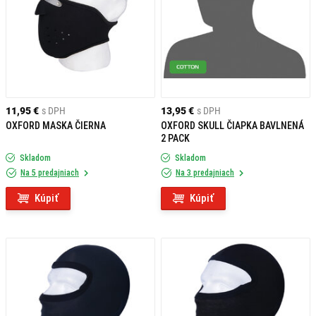
11,95 €
s DPH
13,95 €
s DPH
OXFORD MASKA ČIERNA
OXFORD SKULL ČIAPKA BAVLNENÁ
2 PACK
Skladom
Skladom
Na 5 predajniach
Na 3 predajniach
Kúpiť
Kúpiť