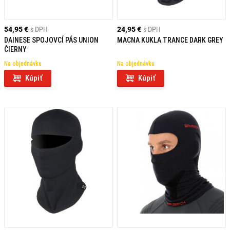
54,95 €
s DPH
24,95 €
s DPH
DAINESE SPOJOVCÍ PÁS UNION
MACNA KUKLA TRANCE DARK GREY
ČIERNY
Na objednávku
Na objednávku
Kúpiť
Kúpiť