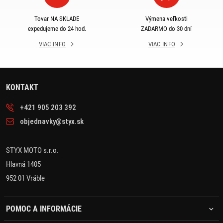
Tovar NA SKLADE
Výmena veľkosti
expedujeme do 24 hod.
ZADARMO do 30 dní
VIAC INFO
VIAC INFO
KONTAKT
+421 905 203 392
objednavky@styx.sk
STYX MOTO s.r.o.
Hlavná 1405
952 01 Vráble
POMOC A INFORMÁCIE