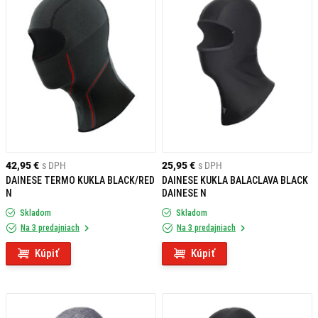
42,95 €
s DPH
25,95 €
s DPH
DAINESE TERMO KUKLA BLACK/RED
DAINESE KUKLA BALACLAVA BLACK
N
DAINESE N
Skladom
Skladom
Na 3 predajniach
Na 3 predajniach
Kúpiť
Kúpiť