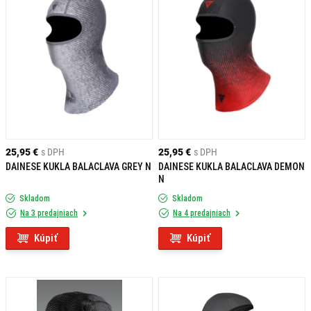
25,95 €
s DPH
25,95 €
s DPH
DAINESE KUKLA BALACLAVA GREY N
DAINESE KUKLA BALACLAVA DEMON
N
Skladom
Skladom
Na 3 predajniach
Na 4 predajniach
Kúpiť
Kúpiť