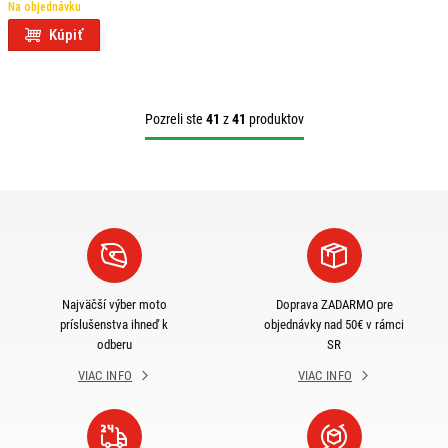
Na objednávku
Kúpiť
Pozreli ste
41
z
41
produktov
Najväčší výber moto
Doprava ZADARMO pre
príslušenstva ihneď k
objednávky nad 50€ v rámci
odberu
SR
VIAC INFO
VIAC INFO