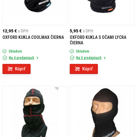
12,95 €
s DPH
5,95 €
s DPH
OXFORD KUKLA COOLMAX ČIERNA
OXFORD KUKLA S OČAMI LYCRA
ČIERNA
Skladom
Skladom
Na 4 predajniach
Na 5 predajniach
Kúpiť
Kúpiť