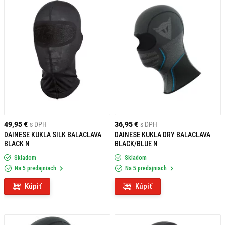
49,95 €
s DPH
36,95 €
s DPH
DAINESE KUKLA SILK BALACLAVA
DAINESE KUKLA DRY BALACLAVA
BLACK N
BLACK/BLUE N
Skladom
Skladom
Na 5 predajniach
Na 5 predajniach
Kúpiť
Kúpiť