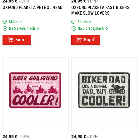
24,95 €
s DPH
24,95 €
s DPH
OXFORD PLAKETA PETROL HEAD
OXFORD PLAKETA FAST BIKERS
MAKE SLOW LOVERS
Skladom
Skladom
Na 5 predajniach
Na 5 predajniach
Kúpiť
Kúpiť
24,95 €
s DPH
24,95 €
s DPH