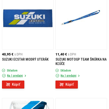
40,95 €
s DPH
11,40 €
s DPH
SUZUKI ECSTAR MODRÝ UTERÁK
SUZUKI MOTOGP TEAM ŠNÚRKA NA
KĽÚČE
Skladom
Skladom
Na 1 predajni
Na 1 predajni
Kúpiť
Kúpiť