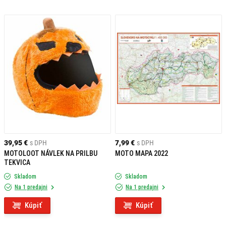
39,95 €
s DPH
7,99 €
s DPH
MOTOLOOT NÁVLEK NA PRILBU
MOTO MAPA 2022
TEKVICA
Skladom
Skladom
Na 1 predajni
Na 1 predajni
Kúpiť
Kúpiť