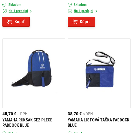
Skladom
Skladom
Na 1 predajni
Na 1 predajni
Kúpiť
Kúpiť
45,70 €
s DPH
38,70 €
s DPH
YAMAHA RUKSAK CEZ PLECE
YAMAHA LISTOVÁ TAŠKA PADDOCK
PADDOCK BLUE
BLUE