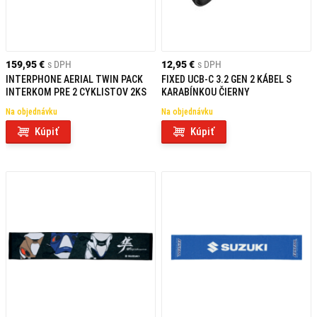
159,95 €
s DPH
12,95 €
s DPH
INTERPHONE AERIAL TWIN PACK
FIXED UCB-C 3.2 GEN 2 KÁBEL S
INTERKOM PRE 2 CYKLISTOV 2KS
KARABÍNKOU ČIERNY
Na objednávku
Na objednávku
Kúpiť
Kúpiť