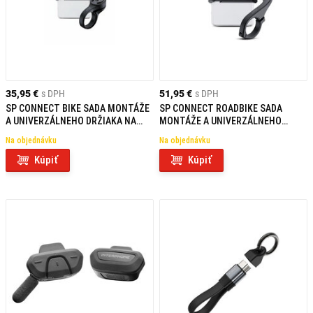
35,95 €
s DPH
51,95 €
s DPH
SP CONNECT BIKE SADA MONTÁŽE
SP CONNECT ROADBIKE SADA
A UNIVERZÁLNEHO DRŽIAKA NA
MONTÁŽE A UNIVERZÁLNEHO
TELEFÓN SPC+
DRŽIAKA NA TELEFÓN SPC+
Na objednávku
Na objednávku
Kúpiť
Kúpiť