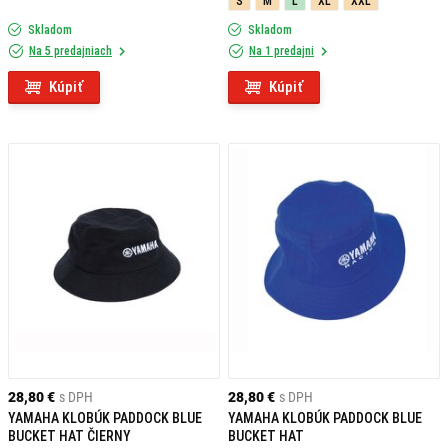
S
M
L
XL
XXL
Skladom
Skladom
Na 5 predajniach
Na 1 predajni
Kúpiť
Kúpiť
28,80 €
s DPH
28,80 €
s DPH
YAMAHA KLOBÚK PADDOCK BLUE
YAMAHA KLOBÚK PADDOCK BLUE
BUCKET HAT ČIERNY
BUCKET HAT