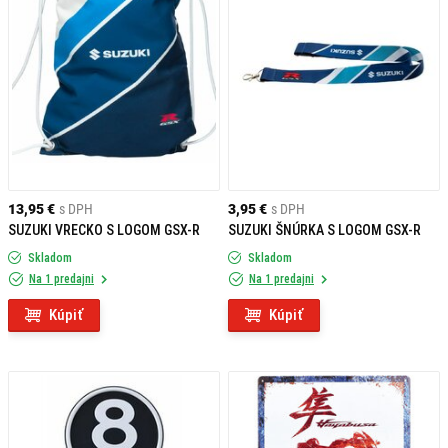
13,95 €
s DPH
3,95 €
s DPH
SUZUKI VRECKO S LOGOM GSX-R
SUZUKI ŠNÚRKA S LOGOM GSX-R
Skladom
Skladom
Na 1 predajni
Na 1 predajni
Kúpiť
Kúpiť