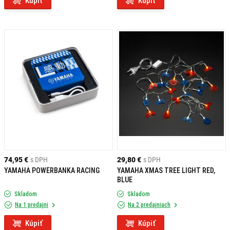
Kúpiť
Kúpiť
74,95 €
s DPH
29,80 €
s DPH
YAMAHA POWERBANKA RACING
YAMAHA XMAS TREE LIGHT RED,
BLUE
Skladom
Skladom
Na 1 predajni
Na 2 predajniach
Kúpiť
Kúpiť