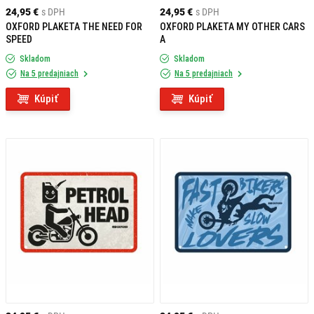
24,95 €
s DPH
24,95 €
s DPH
OXFORD PLAKETA THE NEED FOR
OXFORD PLAKETA MY OTHER CARS
SPEED
A
Skladom
Skladom
Na 5 predajniach
Na 5 predajniach
Kúpiť
Kúpiť