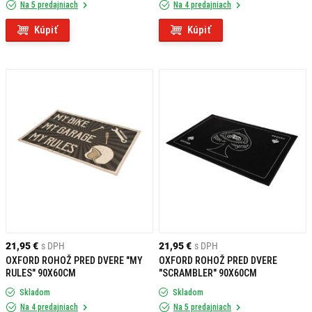
Na 5 predajniach
Na 4 predajniach
Kúpiť
Kúpiť
21,95 €
s DPH
21,95 €
s DPH
OXFORD ROHOŽ PRED DVERE "MY
OXFORD ROHOŽ PRED DVERE
RULES" 90X60CM
"SCRAMBLER" 90X60CM
Skladom
Skladom
Na 4 predajniach
Na 5 predajniach