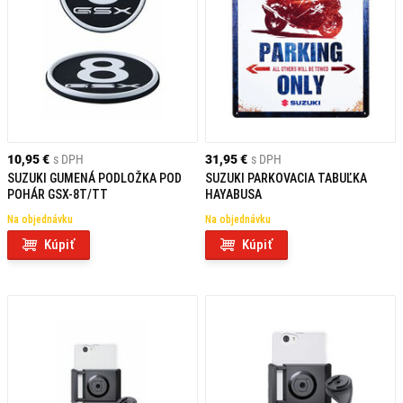
10,95 €
s DPH
31,95 €
s DPH
SUZUKI GUMENÁ PODLOŽKA POD
SUZUKI PARKOVACIA TABUĽKA
POHÁR GSX-8T/TT
HAYABUSA
Na objednávku
Na objednávku
Kúpiť
Kúpiť