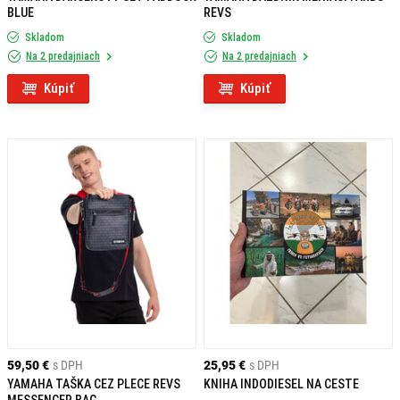
BLUE
REVS
Skladom
Skladom
Na 2 predajniach
Na 2 predajniach
Kúpiť
Kúpiť
59,50 €
s DPH
25,95 €
s DPH
YAMAHA TAŠKA CEZ PLECE REVS
KNIHA INDODIESEL NA CESTE