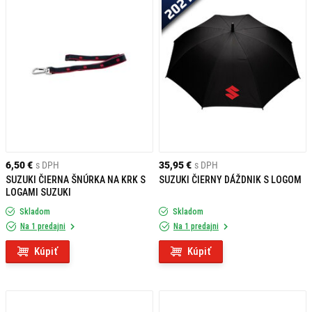
6,50 €
s DPH
35,95 €
s DPH
SUZUKI ČIERNA ŠNÚRKA NA KRK S
SUZUKI ČIERNY DÁŽDNIK S LOGOM
LOGAMI SUZUKI
Skladom
Skladom
Na 1 predajni
Na 1 predajni
Kúpiť
Kúpiť