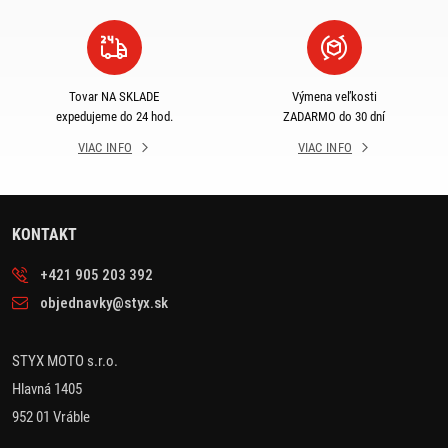
Tovar NA SKLADE
Výmena veľkosti
expedujeme do 24 hod.
ZADARMO do 30 dní
VIAC INFO
VIAC INFO
KONTAKT
+421 905 203 392
objednavky@styx.sk
STYX MOTO s.r.o.
Hlavná 1405
952 01 Vráble