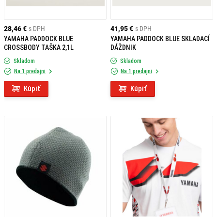
28,46 €
s DPH
41,95 €
s DPH
YAMAHA PADDOCK BLUE
YAMAHA PADDOCK BLUE SKLADACÍ
CROSSBODY TAŠKA 2,1L
DÁŽDNIK
Skladom
Skladom
Na 1 predajni
Na 1 predajni
Kúpiť
Kúpiť