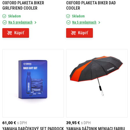
OXFORD PLAKETA BIKER
OXFORD PLAKETA BIKER DAD
GIRLFRIEND COOLER
COOLER
Skladom
Skladom
Na 5 predajniach
Na 5 predajniach
Kúpiť
Kúpiť
61,00 €
s DPH
39,95 €
s DPH
YAMAHA DARČEKOVÝ SET PADDOCK
YAMAHA DÁŽDNIK MENIACI FARBU