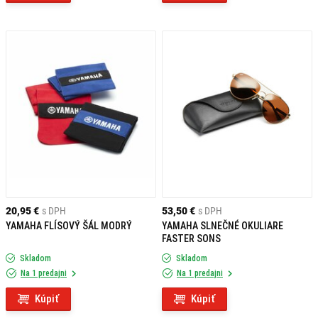
20,95 €
s DPH
53,50 €
s DPH
YAMAHA FLÍSOVÝ ŠÁL MODRÝ
YAMAHA SLNEČNÉ OKULIARE
FASTER SONS
Skladom
Skladom
Na 1 predajni
Na 1 predajni
Kúpiť
Kúpiť