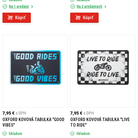
Skladom
Skladom
Na 1 predajni
Na 2 predajniach
Kúpiť
Kúpiť
7,95 €
s DPH
7,95 €
s DPH
OXFORD KOVOVÁ TABULKA "GOOD
OXFORD KOVOVÁ TABULKA "LIVE
VIBES"
TO RIDE"
Skladom
Skladom