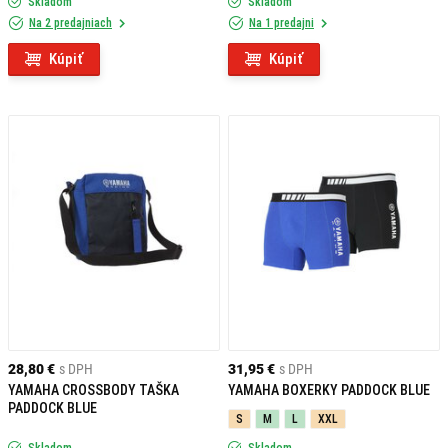
Skladom
Skladom
Na 2 predajniach
Na 1 predajni
Kúpiť
Kúpiť
28,80 €
s DPH
31,95 €
s DPH
YAMAHA CROSSBODY TAŠKA
YAMAHA BOXERKY PADDOCK BLUE
PADDOCK BLUE
S
M
L
XXL