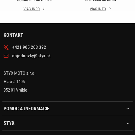
VIAC INFO
VIAC INFO
KONTAKT
+421 905 203 392
objednavky@styx.sk
STYX MOTO s.r.o.
Hlavná 1405
952 01 Vráble
POMOC A INFORMÁCIE
STYX