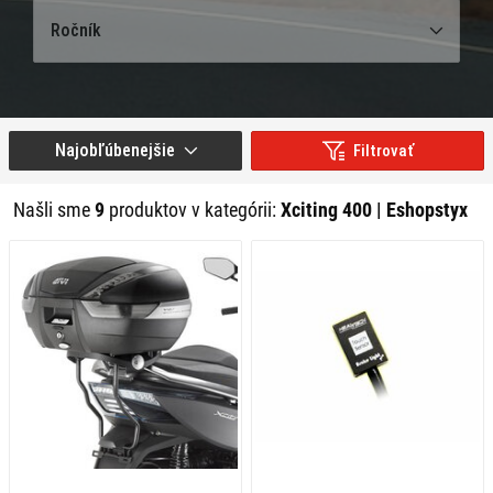
Ročník
Najobľúbenejšie
Filtrovať
Našli sme
9
produktov v kategórii:
Xciting 400 | Eshopstyx