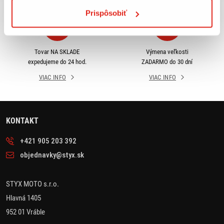
Prispôsobiť
Tovar NA SKLADE
Výmena veľkosti
expedujeme do 24 hod.
ZADARMO do 30 dní
VIAC INFO
VIAC INFO
KONTAKT
+421 905 203 392
objednavky@styx.sk
STYX MOTO s.r.o.
Hlavná 1405
952 01 Vráble