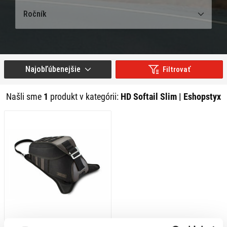
Ročník
Najobľúbenejšie
Filtrovať
Našli sme
1
produkt v kategórii:
HD Softail Slim | Eshopstyx