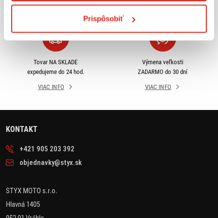
VIAC INFO
VIAC INFO
Prispôsobiť
Tovar NA SKLADE
Výmena veľkosti
expedujeme do 24 hod.
ZADARMO do 30 dní
VIAC INFO
VIAC INFO
KONTAKT
+421 905 203 392
objednavky@styx.sk
STYX MOTO s.r.o.
Hlavná 1405