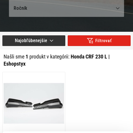
Ročník
Najobľúbenejšie
Filtrovať
Našli sme
1
produkt v kategórii:
Honda CRF 230 L |
Eshopstyx