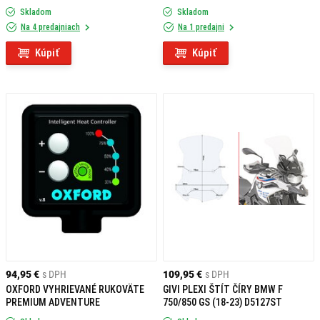
Skladom
Skladom
Na 4 predajniach
Na 1 predajni
Kúpiť
Kúpiť
94,95 €
s DPH
109,95 €
s DPH
OXFORD VYHRIEVANÉ RUKOVÄTE
GIVI PLEXI ŠTÍT ČÍRY BMW F
PREMIUM ADVENTURE
750/850 GS (18-23) D5127ST