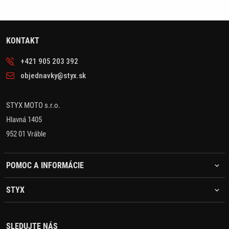
KONTAKT
+421 905 203 392
objednavky@styx.sk
STYX MOTO s.r.o.
Hlavná 1405
952 01 Vráble
POMOC A INFORMÁCIE
STYX
SLEDUJTE NÁS