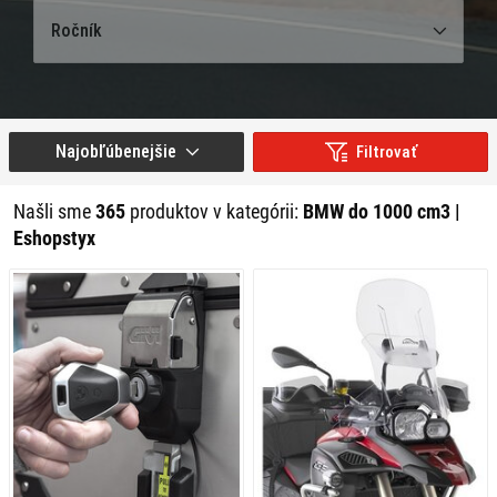
Ročník
Najobľúbenejšie
Filtrovať
Našli sme
365
produktov v kategórii:
BMW do 1000 cm3 |
Eshopstyx