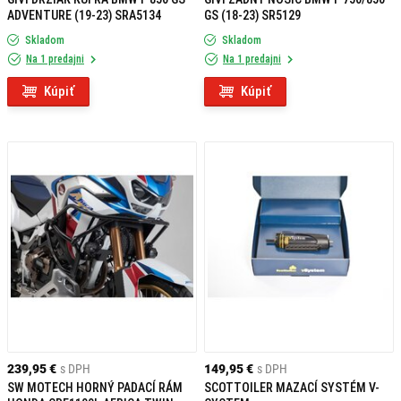
ADVENTURE (19-23) SRA5134
GS (18-23) SR5129
Skladom
Skladom
Na 1 predajni
Na 1 predajni
Kúpiť
Kúpiť
239,95 €
s DPH
149,95 €
s DPH
SW MOTECH HORNÝ PADACÍ RÁM
SCOTTOILER MAZACÍ SYSTÉM V-