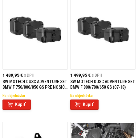
1 489,95 €
s DPH
1 499,95 €
s DPH
SW MOTECH DUSC ADVENTURE SET
SW MOTECH DUSC ADVENTURE SET
BMW F 750/800/850 GS PRE NOSIČ
BMW F 800/700/650 GS (07-18)
Z ANTIKORA
Na objednávku
Na objednávku
Kúpiť
Kúpiť