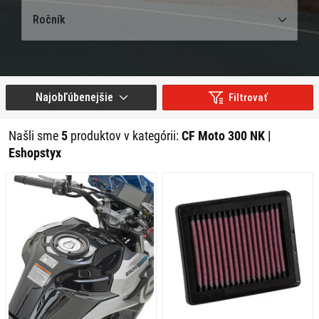
Ročník
Najobľúbenejšie
Filtrovať
Našli sme
5
produktov v kategórii:
CF Moto 300 NK |
Eshopstyx