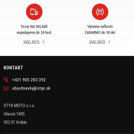
Tovar NA SKLADE
Výmena veľkosti
expedujeme do 24 hod.
ZADARMO do 30 dní
VIAC INFO
VIAC INFO
KONTAKT
+421 905 203 392
objednavky@styx.sk
STYX MOTO s.r.o.
Hlavná 1405
952 01 Vráble