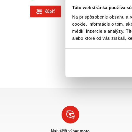
Táto webstránka používa sú
Kúpiť
Kúpiť
Na prispôsobenie obsahu a r
cookie. Informácie o tom, ak
médií, inzercie a analýzy. Tí
alebo ktoré od vás získali, ke
Najväčší výber moto