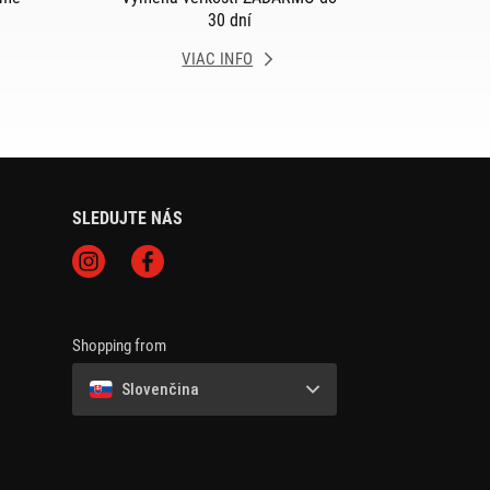
30 dní
VIAC INFO
SLEDUJTE NÁS
Shopping from
Slovenčina