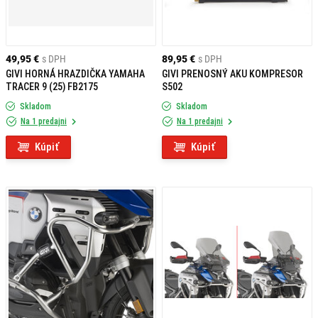
49,95 €
s DPH
89,95 €
s DPH
GIVI HORNÁ HRAZDIČKA YAMAHA
GIVI PRENOSNÝ AKU KOMPRESOR
TRACER 9 (25) FB2175
S502
Skladom
Skladom
Na 1 predajni
Na 1 predajni
Kúpiť
Kúpiť