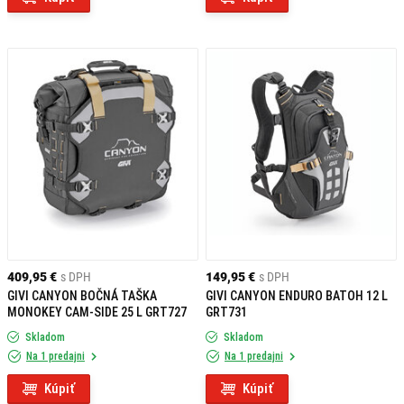
409,95 €
s DPH
149,95 €
s DPH
GIVI CANYON BOČNÁ TAŠKA
GIVI CANYON ENDURO BATOH 12 L
MONOKEY CAM-SIDE 25 L GRT727
GRT731
Skladom
Skladom
Na 1 predajni
Na 1 predajni
Kúpiť
Kúpiť