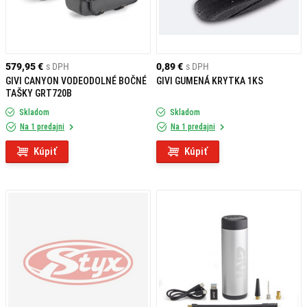
579,95 €
s DPH
0,89 €
s DPH
GIVI CANYON VODEODOLNÉ BOČNÉ
GIVI GUMENÁ KRYTKA 1KS
TAŠKY GRT720B
Skladom
Skladom
Na 1 predajni
Na 1 predajni
Kúpiť
Kúpiť