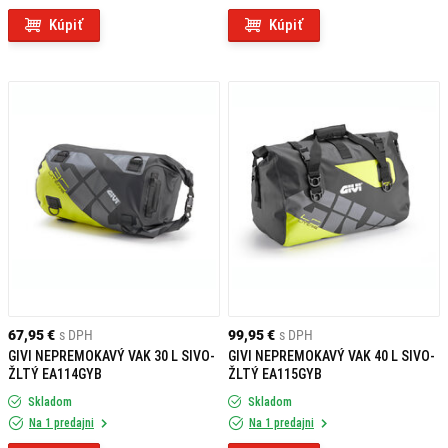
Kúpiť
Kúpiť
67,95 €
s DPH
99,95 €
s DPH
GIVI NEPREMOKAVÝ VAK 30 L SIVO-
GIVI NEPREMOKAVÝ VAK 40 L SIVO-
ŽLTÝ EA114GYB
ŽLTÝ EA115GYB
Skladom
Skladom
Na 1 predajni
Na 1 predajni