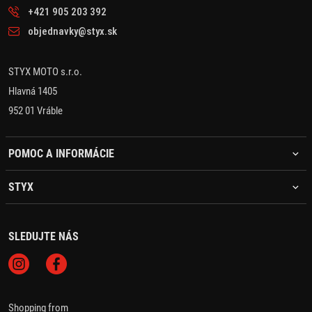
+421 905 203 392
objednavky@styx.sk
STYX MOTO s.r.o.
Hlavná 1405
952 01 Vráble
POMOC A INFORMÁCIE
STYX
SLEDUJTE NÁS
Shopping from