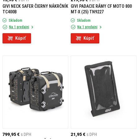
GIVI NECK SAFER ČIERNY NÁKRČNÍK
GIVI PADACIE RÁMY CF MOTO 800
TC400B
MT-X (25) TN9227
Skladom
Skladom
Na 1 predajni
Na 1 predajni
Kúpiť
Kúpiť
799,95 €
s DPH
21,95 €
s DPH