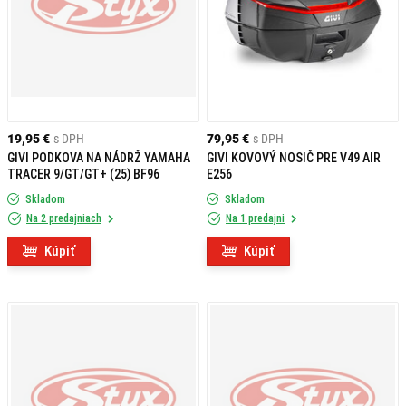
19,95 €
s DPH
79,95 €
s DPH
GIVI PODKOVA NA NÁDRŽ YAMAHA
GIVI KOVOVÝ NOSIČ PRE V49 AIR
TRACER 9/GT/GT+ (25) BF96
E256
Skladom
Skladom
Na 2 predajniach
Na 1 predajni
Kúpiť
Kúpiť