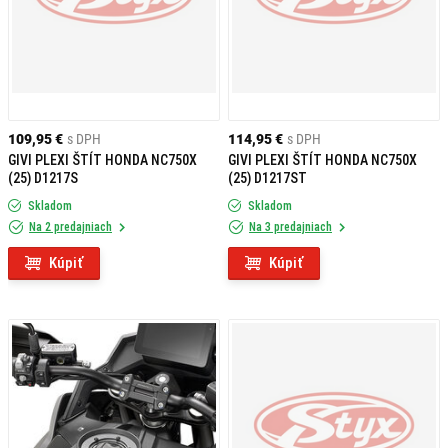
109,95 €
s DPH
114,95 €
s DPH
GIVI PLEXI ŠTÍT HONDA NC750X
GIVI PLEXI ŠTÍT HONDA NC750X
(25) D1217S
(25) D1217ST
Skladom
Skladom
Na 2 predajniach
Na 3 predajniach
Kúpiť
Kúpiť