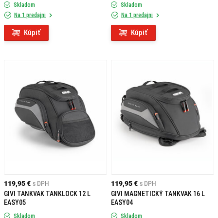
Skladom
Skladom
Na 1 predajni
Na 1 predajni
Kúpiť
Kúpiť
119,95 €
s DPH
119,95 €
s DPH
GIVI TANKVAK TANKLOCK 12 L
GIVI MAGNETICKÝ TANKVAK 16 L
EASY05
EASY04
Skladom
Skladom