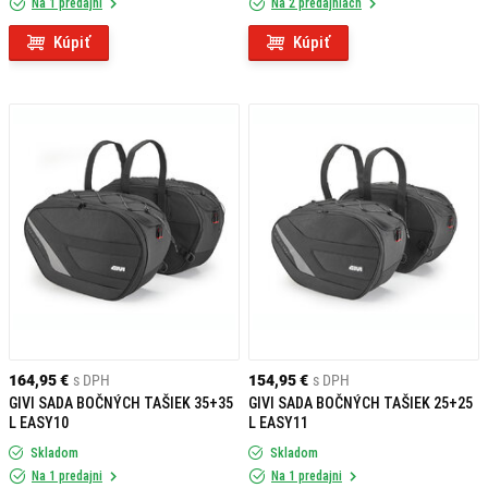
Na 1 predajni
Na 2 predajniach
Kúpiť
Kúpiť
164,95 €
s DPH
154,95 €
s DPH
GIVI SADA BOČNÝCH TAŠIEK 35+35
GIVI SADA BOČNÝCH TAŠIEK 25+25
L EASY10
L EASY11
Skladom
Skladom
Na 1 predajni
Na 1 predajni