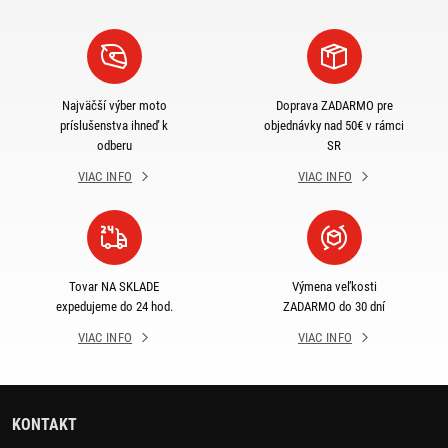
Najväčší výber moto
Doprava ZADARMO pre
príslušenstva ihneď k
objednávky nad 50€ v rámci
odberu
SR
VIAC INFO
VIAC INFO
Tovar NA SKLADE
Výmena veľkosti
expedujeme do 24 hod.
ZADARMO do 30 dní
VIAC INFO
VIAC INFO
KONTAKT