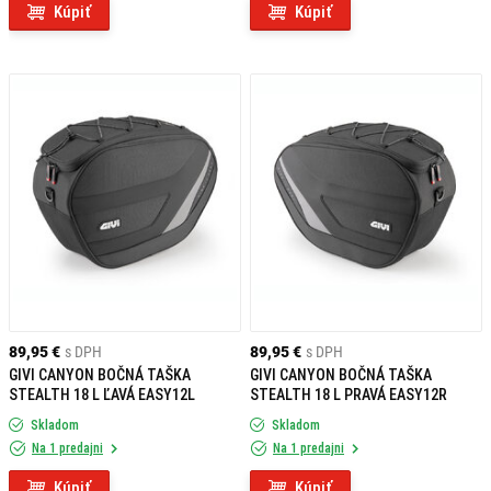
Kúpiť
Kúpiť
89,95 €
s DPH
89,95 €
s DPH
GIVI CANYON BOČNÁ TAŠKA
GIVI CANYON BOČNÁ TAŠKA
STEALTH 18 L ĽAVÁ EASY12L
STEALTH 18 L PRAVÁ EASY12R
Skladom
Skladom
Na 1 predajni
Na 1 predajni
Kúpiť
Kúpiť