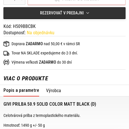
REZERVOVAŤ V PREDAJNI
Kód: H509BBCBK
Dostupnosť:
Na objednávku
Doprava
ZADARMO
nad 50,00 € v rámci SR
Tovar NA SKLADE expedujeme do 2-3 dní.
Výmena veľkosti
ZADARMO
do 30 dní
VIAC O PRODUKTE
Popis a parametre
Výrobca
GIVI PRILBA 50.9 SOLID COLOR MATT BLACK (D)
Celotvárová prilba z termoplastického materiálu.
Hmotnosť: 1490 g +/- 50 g