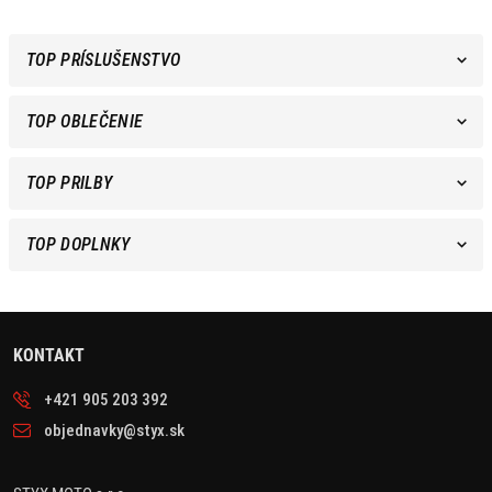
TOP PRÍSLUŠENSTVO
TOP OBLEČENIE
TOP PRILBY
TOP DOPLNKY
KONTAKT
+421 905 203 392
objednavky@styx.sk