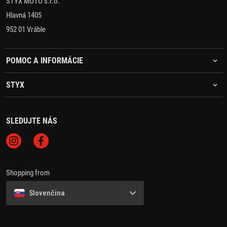
STYX MOTO s.r.o.
Hlavná 1405
952 01 Vráble
POMOC A INFORMÁCIE
STYX
SLEDUJTE NÁS
Shopping from
Slovenčina