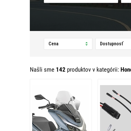
Cena
Dostupnosť
Našli sme
142
produktov v kategórii:
Hon