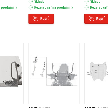
Skladom
Skladom
 predajni
Rezervovať na predajni
Rezervovať 
Kúpiť
Kúpiť