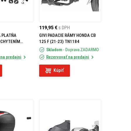
119,95 €
s DPH
Á PLATŇA
GIVI PADACIE RÁMY HONDA CB
UCHYTENÍM
125 F (21-23) TN1184
Skladom
- Doprava ZADARMO
na predajni
Rezervovať na predajni
Kúpiť