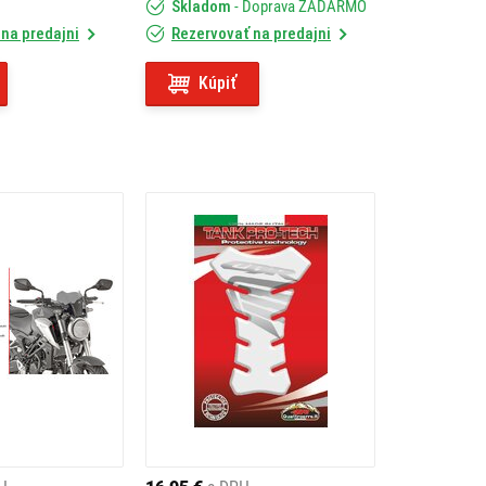
Skladom
- Doprava ZADARMO
na predajni
Rezervovať na predajni
Kúpiť