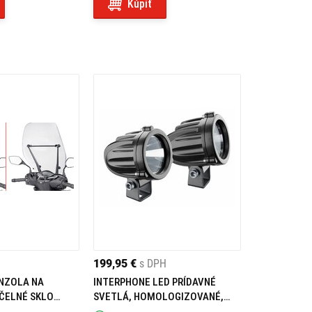
Kúpiť
199,95 €
s DPH
ONZOLA NA
INTERPHONE LED PRÍDAVNÉ
 ČELNÉ SKLO
SVETLÁ, HOMOLOGIZOVANÉ,
ČIERNE