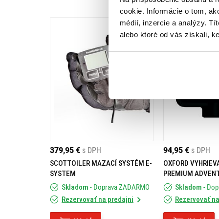
cookie. Informácie o tom, ak
médií, inzercie a analýzy. Tí
alebo ktoré od vás získali, ke
379,95 €
s DPH
94,95 €
s DPH
SCOTTOILER MAZACÍ SYSTÉM E-
OXFORD VYHRIEV
SYSTEM
PREMIUM ADVEN
Skladom
- Doprava ZADARMO
Skladom
- Do
Rezervovať na predajni
Rezervovať na