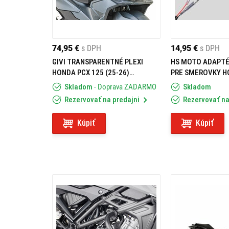
74,95 €
s DPH
14,95 €
s DPH
GIVI TRANSPARENTNÉ PLEXI
HS MOTO ADAPTÉ
HONDA PCX 125 (25-26)
PRE SMEROVKY 
D1216ST2
Skladom
- Doprava ZADARMO
Skladom
Rezervovať na predajni
Rezervovať na
Kúpiť
Kúpiť