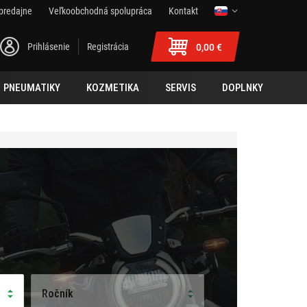
predajne
Veľkoobchodná spolupráca
Kontakt
Prihlásenie
Registrácia
0,00 €
PNEUMATIKY
KOZMETIKA
SERVIS
DOPLNKY
Ročník