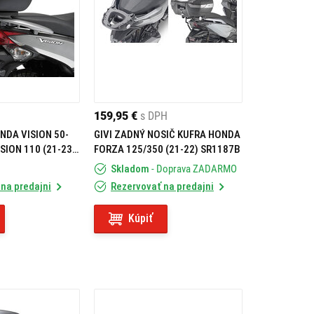
159,95 €
s DPH
NDA VISION 50-
GIVI ZADNÝ NOSIČ KUFRA HONDA
ISION 110 (21-23)
FORZA 125/350 (21-22) SR1187B
Skladom
- Doprava ZADARMO
na predajni
Rezervovať na predajni
Kúpiť