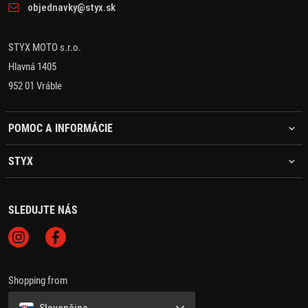
objednavky@styx.sk
STYX MOTO s.r.o.
Hlavná 1405
952 01 Vráble
POMOC A INFORMÁCIE
STYX
SLEDUJTE NÁS
Shopping from