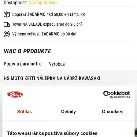
Dostupnosť:
Na objednávku
Doprava
ZADARMO
nad 50,00 € v rámci SR
Tovar NA SKLADE expedujeme do 2-3 dní.
Výmena veľkosti
ZADARMO
do 30 dní
VIAC O PRODUKTE
Popis a parametre
Výrobca
HS MOTO KEITI NÁLEPKA NA NÁDRŽ KAWASAKI
MOHLO BY SA VÁM PÁČIŤ
Súhlas
Detaily
O cookies
Táto webstránka používa súbory cookies