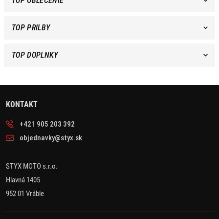
TOP OBLEČENIE
TOP PRILBY
TOP DOPLNKY
KONTAKT
+421 905 203 392
objednavky@styx.sk
STYX MOTO s.r.o.
Hlavná 1405
952 01 Vráble